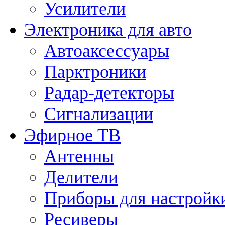
Усилители
Электроника для авто
Автоаксессуары
Парктроники
Радар-детекторы
Сигнализации
Эфирное ТВ
Антенны
Делители
Приборы для настройк
Ресиверы