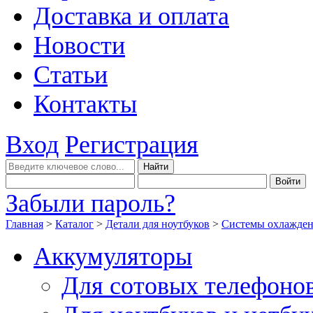
Доставка и оплата
Новости
Статьи
Контакты
Вход
Регистрация
Забыли пароль?
Главная
>
Каталог
>
Детали для ноутбуков
>
Системы охлажде
Аккумуляторы
Для сотовых телефоно