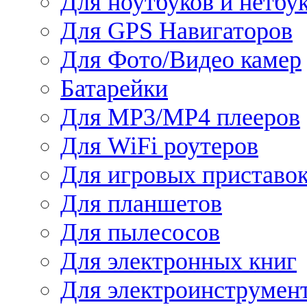
Для ноутбуков и нетбу
Для GPS Навигаторов
Для Фото/Видео камер
Батарейки
Для MP3/MP4 плееров
Для WiFi роутеров
Для игровых приставо
Для планшетов
Для пылесосов
Для электронных книг
Для электроинструмен