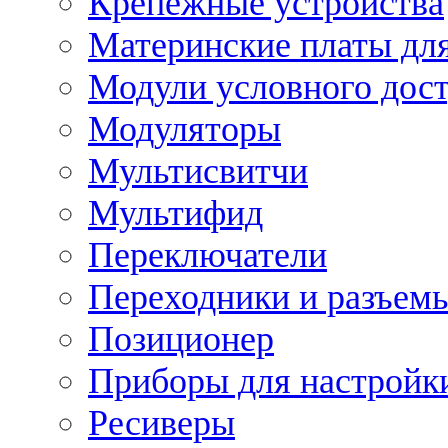
Крепежные устройства
Материнские платы для
Модули условного дос
Модуляторы
Мультисвитчи
Мультифид
Переключатели
Переходники и разъем
Позиционер
Приборы для настройк
Ресиверы