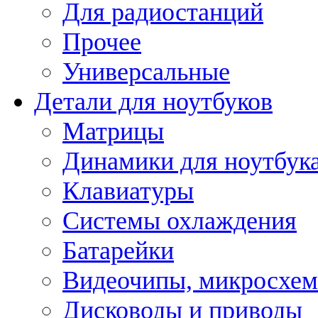
Для радиостанций
Прочее
Универсальные
Детали для ноутбуков
Матрицы
Динамики для ноутбук
Клавиатуры
Системы охлаждения
Батарейки
Видеочипы, микросхе
Дисководы и приводы