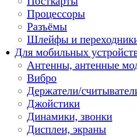
Посткарты
Процессоры
Разъёмы
Шлейфы и переходник
Для мобильных устройст
Антенны, антенные мо
Вибро
Держатели/считывател
Джойстики
Динамики, звонки
Дисплеи, экраны