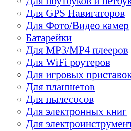
Для ноутбуков и нетбу
Для GPS Навигаторов
Для Фото/Видео камер
Батарейки
Для MP3/MP4 плееров
Для WiFi роутеров
Для игровых приставо
Для планшетов
Для пылесосов
Для электронных книг
Для электроинструмен