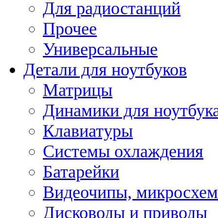
Для радиостанций
Прочее
Универсальные
Детали для ноутбуков
Матрицы
Динамики для ноутбук
Клавиатуры
Системы охлаждения
Батарейки
Видеочипы, микросхе
Дисководы и приводы