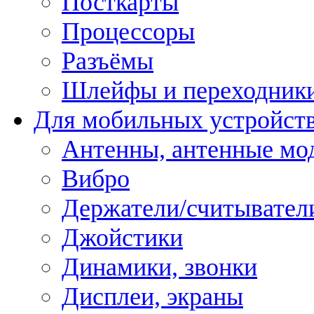
Посткарты
Процессоры
Разъёмы
Шлейфы и переходник
Для мобильных устройст
Антенны, антенные мо
Вибро
Держатели/считывател
Джойстики
Динамики, звонки
Дисплеи, экраны