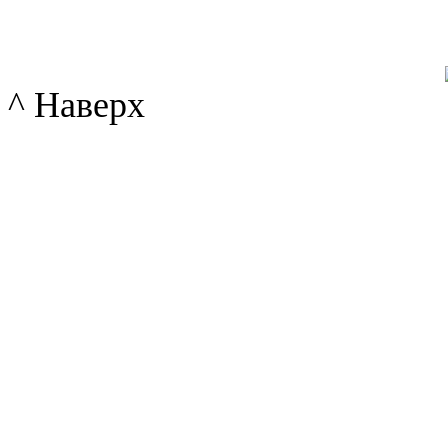
^ Наверх