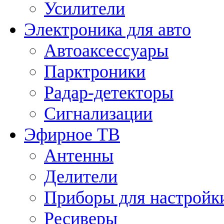
Усилители
Электроника для авто
Автоаксессуары
Парктроники
Радар-детекторы
Сигнализации
Эфирное ТВ
Антенны
Делители
Приборы для настройк
Ресиверы