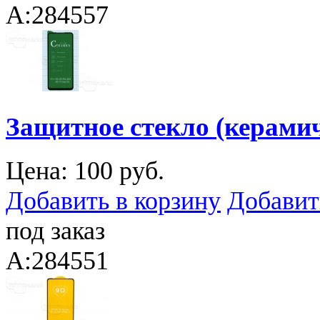
A:284557
Защитное стекло (керамич
Цена:
100 руб.
Добавить в корзину
Добавит
под заказ
A:284551