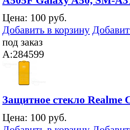
A505F Galaxy A50, SM-A31
Цена:
100 руб.
Добавить в корзину
Добавит
под заказ
A:284599
Защитное стекло Realme 
Цена:
100 руб.
Добавить в корзину
Добавит