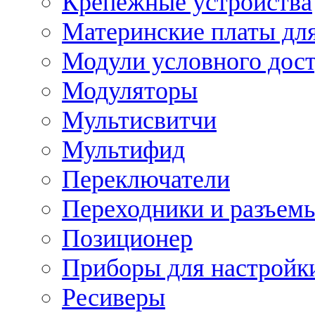
Крепежные устройства
Материнские платы для
Модули условного дос
Модуляторы
Мультисвитчи
Мультифид
Переключатели
Переходники и разъем
Позиционер
Приборы для настройк
Ресиверы