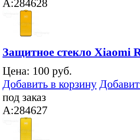
A:284628
Защитное стекло Xiaomi 
Цена:
100 руб.
Добавить в корзину
Добавит
под заказ
A:284627