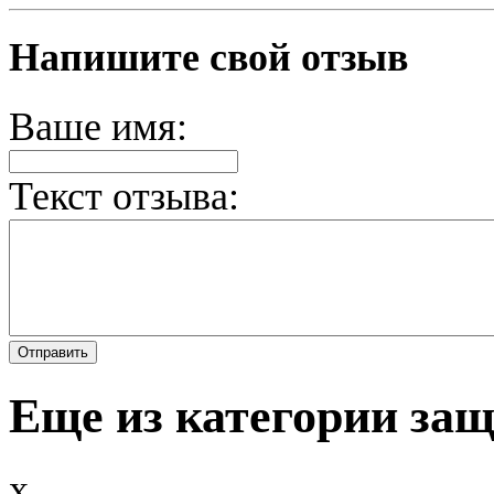
Напишите свой отзыв
Ваше имя:
Текст отзыва:
Еще из категории защ
x