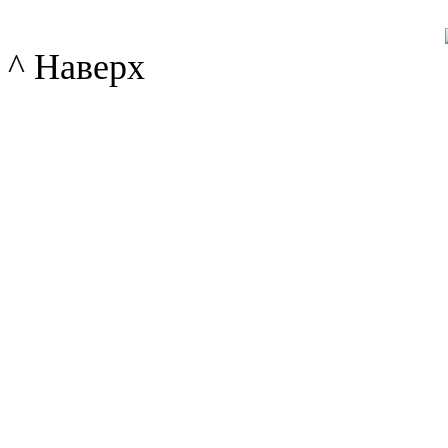
^ Наверх