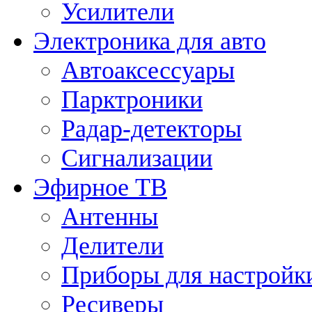
Усилители
Электроника для авто
Автоаксессуары
Парктроники
Радар-детекторы
Сигнализации
Эфирное ТВ
Антенны
Делители
Приборы для настройк
Ресиверы