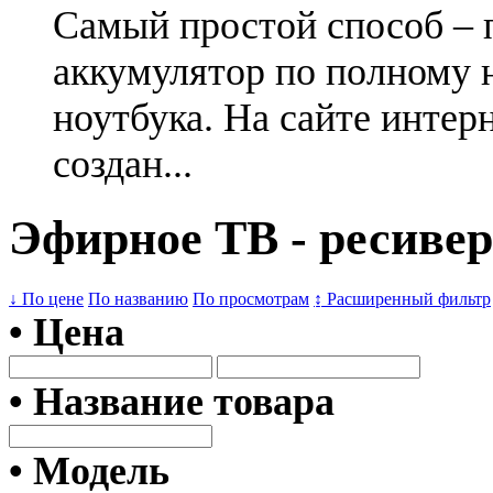
Самый простой способ – 
аккумулятор по полному 
ноутбука. На сайте интер
создан...
Эфирное ТВ - ресивер
↓ По цене
По названию
По просмотрам
↨ Расширенный фильтр
• Цена
• Название товара
• Модель