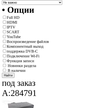
• Опции
Full HD
HDMI
IPTV
SCART
YouTube
Воспроизведение файлов
Компонентный выход
поддержка DVB-C
Подключение Wi-Fi
Функция записи
Новинки раздела
В наличии
под заказ
A:284791