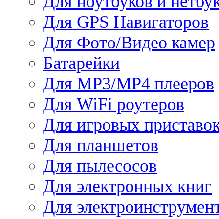
Для ноутбуков и нетбу
Для GPS Навигаторов
Для Фото/Видео камер
Батарейки
Для MP3/MP4 плееров
Для WiFi роутеров
Для игровых приставо
Для планшетов
Для пылесосов
Для электронных книг
Для электроинструмен