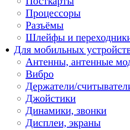
Посткарты
Процессоры
Разъёмы
Шлейфы и переходник
Для мобильных устройст
Антенны, антенные мо
Вибро
Держатели/считывател
Джойстики
Динамики, звонки
Дисплеи, экраны