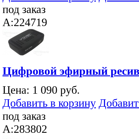
под заказ
A:224719
Цифровой эфирный ресиве
Цена:
1 090 руб.
Добавить в корзину
Добавит
под заказ
A:283802