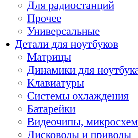
Для радиостанций
Прочее
Универсальные
Детали для ноутбуков
Матрицы
Динамики для ноутбук
Клавиатуры
Системы охлаждения
Батарейки
Видеочипы, микросхе
Дисководы и приводы