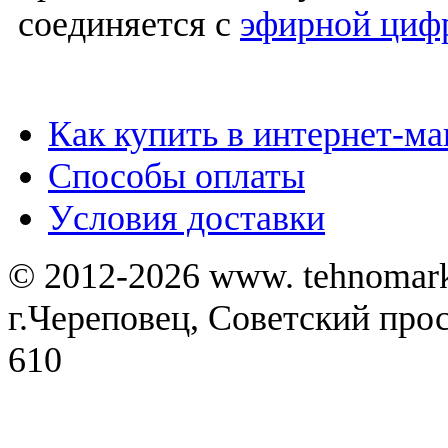
соединяется с
эфирной циф
Как купить в интернет-ма
Способы оплаты
Уcловия доставки
© 2012-2026 www. tehnomar
г.Череповец, Советский просп
610