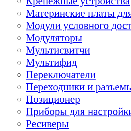
Крепежные устройства
Материнские платы для
Модули условного дос
Модуляторы
Мультисвитчи
Мультифид
Переключатели
Переходники и разъем
Позиционер
Приборы для настройк
Ресиверы