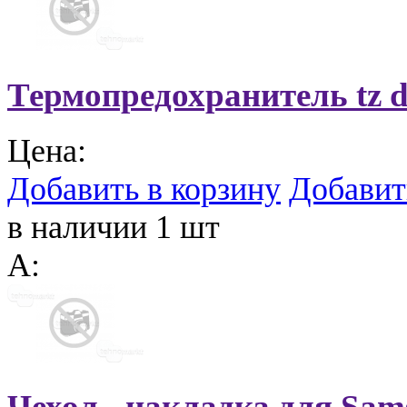
Термопредохранитель tz d
Цена:
Добавить в корзину
Добавит
в наличии 1 шт
A:
Чехол - накладка для Sa