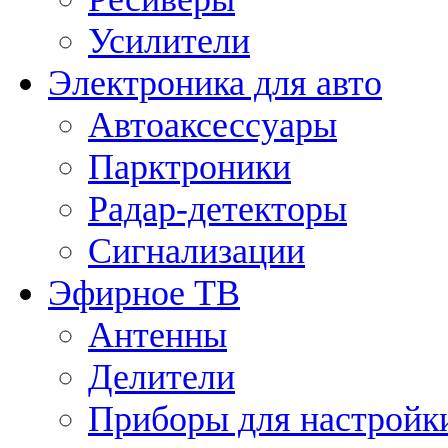
Усилители
Электроника для авто
Автоаксессуары
Парктроники
Радар-детекторы
Сигнализации
Эфирное ТВ
Антенны
Делители
Приборы для настройк