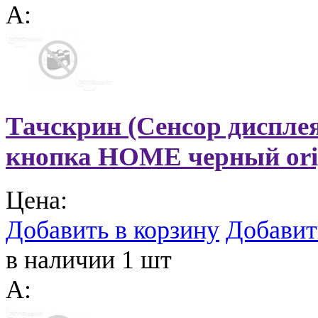
A:
Тачскрин (Сенсор дисплея)
кнопка HOME черный ori
Цена:
Добавить в корзину
Добавит
в наличии 1 шт
A: