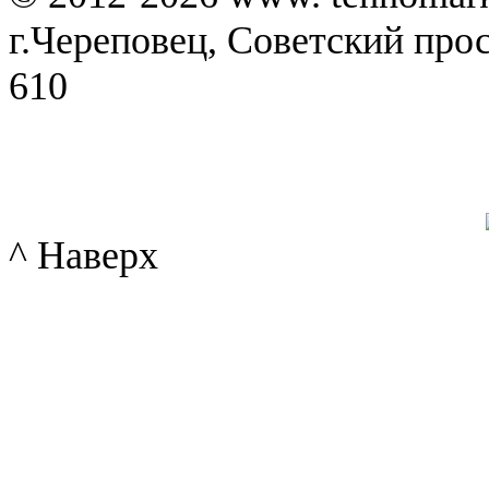
г.Череповец, Советский просп
610
^ Наверх