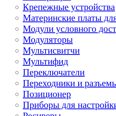
Крепежные устройства
Материнские платы для
Модули условного дос
Модуляторы
Мультисвитчи
Мультифид
Переключатели
Переходники и разъем
Позиционер
Приборы для настройк
Ресиверы