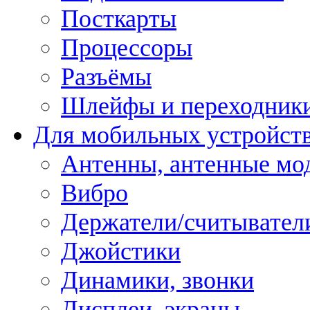
Посткарты
Процессоры
Разъёмы
Шлейфы и переходник
Для мобильных устройст
Антенны, антенные мо
Вибро
Держатели/считывател
Джойстики
Динамики, звонки
Дисплеи, экраны