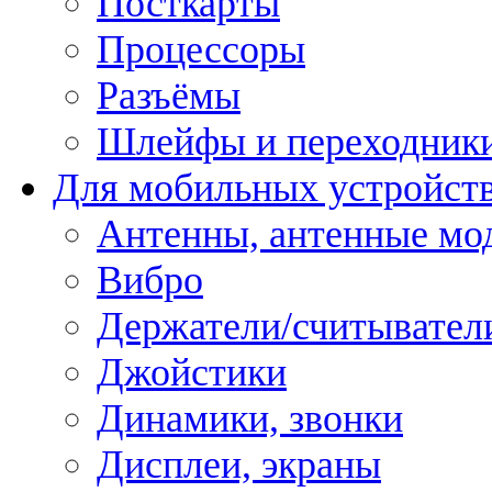
Посткарты
Процессоры
Разъёмы
Шлейфы и переходник
Для мобильных устройст
Антенны, антенные мо
Вибро
Держатели/считывател
Джойстики
Динамики, звонки
Дисплеи, экраны