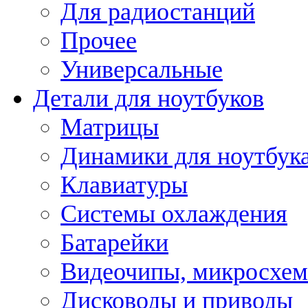
Для радиостанций
Прочее
Универсальные
Детали для ноутбуков
Матрицы
Динамики для ноутбук
Клавиатуры
Системы охлаждения
Батарейки
Видеочипы, микросхе
Дисководы и приводы