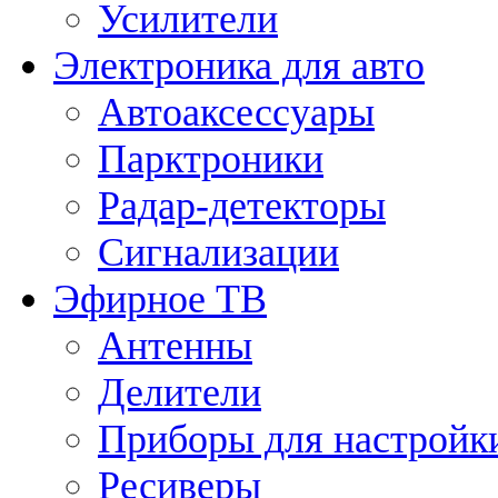
Усилители
Электроника для авто
Автоаксессуары
Парктроники
Радар-детекторы
Сигнализации
Эфирное ТВ
Антенны
Делители
Приборы для настройк
Ресиверы