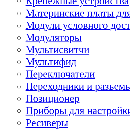
Крепежные устройства
Материнские платы для
Модули условного дос
Модуляторы
Мультисвитчи
Мультифид
Переключатели
Переходники и разъем
Позиционер
Приборы для настройк
Ресиверы