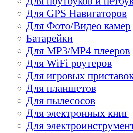
Для ноутбуков и нетбу
Для GPS Навигаторов
Для Фото/Видео камер
Батарейки
Для MP3/MP4 плееров
Для WiFi роутеров
Для игровых приставо
Для планшетов
Для пылесосов
Для электронных книг
Для электроинструмен