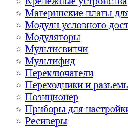
Крепежные устройства
Материнские платы для
Модули условного дос
Модуляторы
Мультисвитчи
Мультифид
Переключатели
Переходники и разъем
Позиционер
Приборы для настройк
Ресиверы