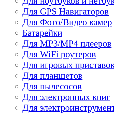
Для ноутбуков и нетбу
Для GPS Навигаторов
Для Фото/Видео камер
Батарейки
Для MP3/MP4 плееров
Для WiFi роутеров
Для игровых приставо
Для планшетов
Для пылесосов
Для электронных книг
Для электроинструмен