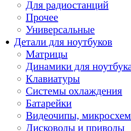
Для радиостанций
Прочее
Универсальные
Детали для ноутбуков
Матрицы
Динамики для ноутбук
Клавиатуры
Системы охлаждения
Батарейки
Видеочипы, микросхе
Дисководы и приводы