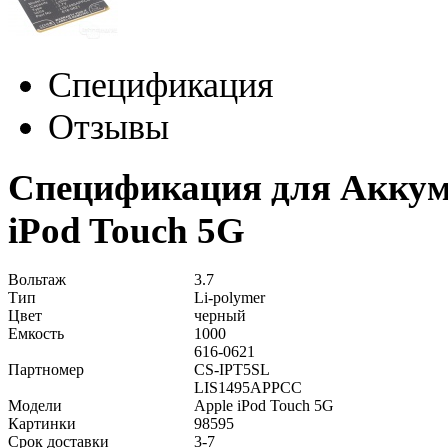
Спецификация
Отзывы
Спецификация для Аккуму
iPod Touch 5G
Вольтаж
3.7
Тип
Li-polymer
Цвет
черный
Емкость
1000
616-0621
Партномер
CS-IPT5SL
LIS1495APPCC
Модели
Apple iPod Touch 5G
Картинки
98595
Срок доставки
3-7