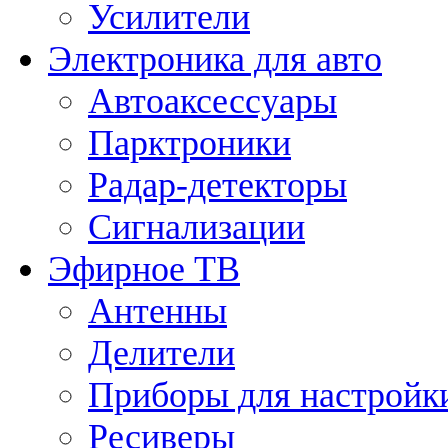
Усилители
Электроника для авто
Автоаксессуары
Парктроники
Радар-детекторы
Сигнализации
Эфирное ТВ
Антенны
Делители
Приборы для настройк
Ресиверы