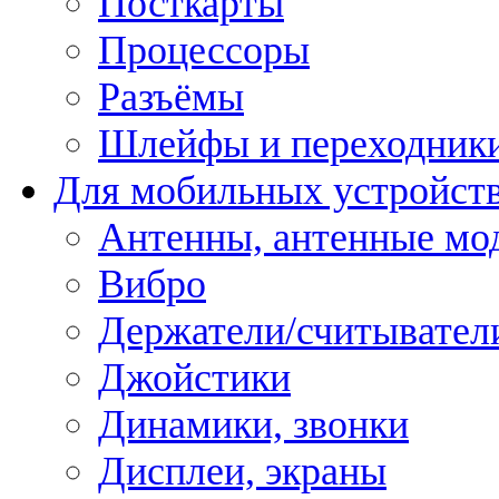
Посткарты
Процессоры
Разъёмы
Шлейфы и переходник
Для мобильных устройст
Антенны, антенные мо
Вибро
Держатели/считывател
Джойстики
Динамики, звонки
Дисплеи, экраны