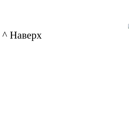
^ Наверх