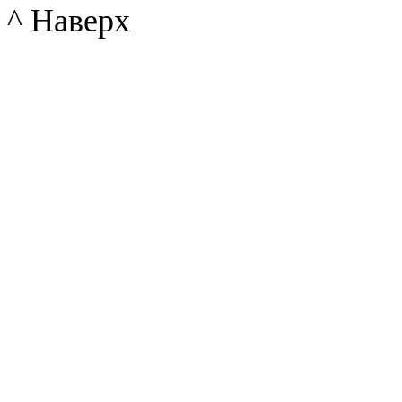
^ Наверх