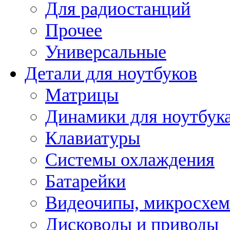
Для радиостанций
Прочее
Универсальные
Детали для ноутбуков
Матрицы
Динамики для ноутбук
Клавиатуры
Системы охлаждения
Батарейки
Видеочипы, микросхе
Дисководы и приводы