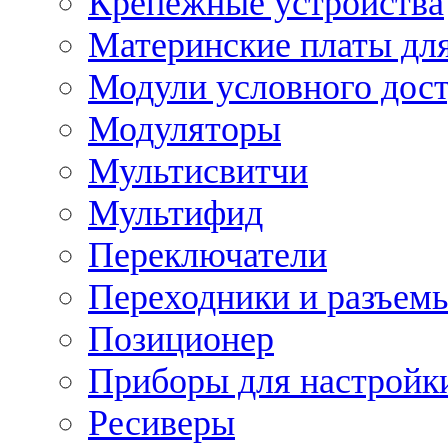
Крепежные устройства
Материнские платы для
Модули условного дос
Модуляторы
Мультисвитчи
Мультифид
Переключатели
Переходники и разъем
Позиционер
Приборы для настройк
Ресиверы