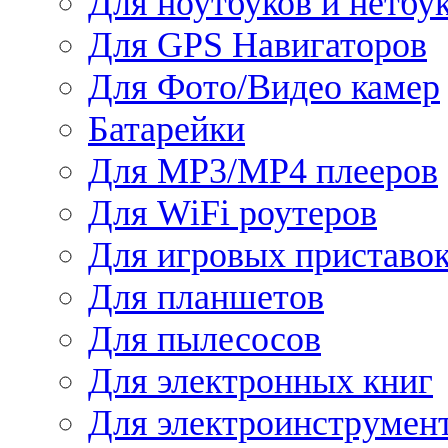
Для ноутбуков и нетбу
Для GPS Навигаторов
Для Фото/Видео камер
Батарейки
Для MP3/MP4 плееров
Для WiFi роутеров
Для игровых приставо
Для планшетов
Для пылесосов
Для электронных книг
Для электроинструмен