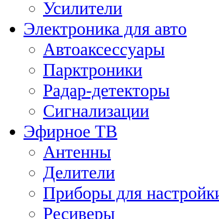
Усилители
Электроника для авто
Автоаксессуары
Парктроники
Радар-детекторы
Сигнализации
Эфирное ТВ
Антенны
Делители
Приборы для настройк
Ресиверы