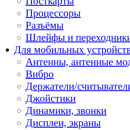
Посткарты
Процессоры
Разъёмы
Шлейфы и переходник
Для мобильных устройст
Антенны, антенные мо
Вибро
Держатели/считывател
Джойстики
Динамики, звонки
Дисплеи, экраны