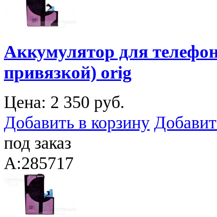
Аккумулятор для телефона
привязкой) orig
Цена:
2 350 руб.
Добавить в корзину
Добавит
под заказ
A:285717