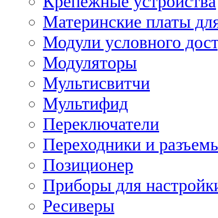
Крепежные устройства
Материнские платы для
Модули условного дос
Модуляторы
Мультисвитчи
Мультифид
Переключатели
Переходники и разъем
Позиционер
Приборы для настройк
Ресиверы