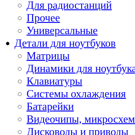
Для радиостанций
Прочее
Универсальные
Детали для ноутбуков
Матрицы
Динамики для ноутбук
Клавиатуры
Системы охлаждения
Батарейки
Видеочипы, микросхе
Дисководы и приводы