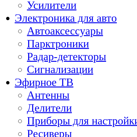
Усилители
Электроника для авто
Автоаксессуары
Парктроники
Радар-детекторы
Сигнализации
Эфирное ТВ
Антенны
Делители
Приборы для настройк
Ресиверы