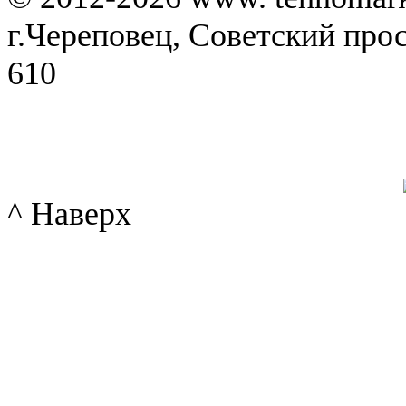
г.Череповец, Советский просп
610
^ Наверх