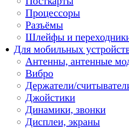
Посткарты
Процессоры
Разъёмы
Шлейфы и переходник
Для мобильных устройст
Антенны, антенные мо
Вибро
Держатели/считывател
Джойстики
Динамики, звонки
Дисплеи, экраны