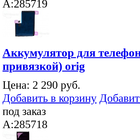
A:285719
Аккумулятор для телефона
привязкой) orig
Цена:
2 290 руб.
Добавить в корзину
Добавит
под заказ
A:285718