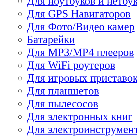
Для ноутбуков и нетбу
Для GPS Навигаторов
Для Фото/Видео камер
Батарейки
Для MP3/MP4 плееров
Для WiFi роутеров
Для игровых приставо
Для планшетов
Для пылесосов
Для электронных книг
Для электроинструмен