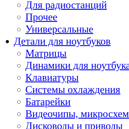
Для радиостанций
Прочее
Универсальные
Детали для ноутбуков
Матрицы
Динамики для ноутбук
Клавиатуры
Системы охлаждения
Батарейки
Видеочипы, микросхе
Дисководы и приводы