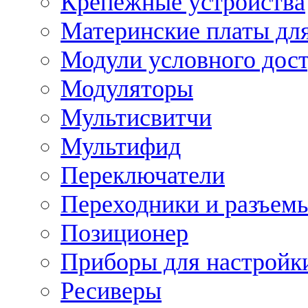
Крепежные устройства
Материнские платы для
Модули условного дос
Модуляторы
Мультисвитчи
Мультифид
Переключатели
Переходники и разъем
Позиционер
Приборы для настройк
Ресиверы