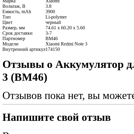
Марка
Xiaomi
Вольтаж, В
3.8
Емкость, mAh
3900
Тип
Li-polymer
Цвет
черный
Размер, мм
74.61 x 60.20 x 5.60
Срок доставки
3-7
Партномер
BM46
Модели
Xiaomi Redmi Note 3
Внутренний артикул
174150
Отзывы о Аккумулятор дл
3 (BM46)
Отзывов пока нет, вы может
Напишите свой отзыв