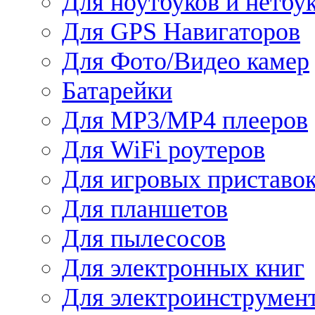
Для ноутбуков и нетбу
Для GPS Навигаторов
Для Фото/Видео камер
Батарейки
Для MP3/MP4 плееров
Для WiFi роутеров
Для игровых приставо
Для планшетов
Для пылесосов
Для электронных книг
Для электроинструмен