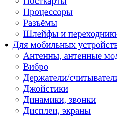
Посткарты
Процессоры
Разъёмы
Шлейфы и переходник
Для мобильных устройст
Антенны, антенные мо
Вибро
Держатели/считывател
Джойстики
Динамики, звонки
Дисплеи, экраны