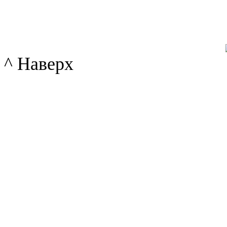
^ Наверх