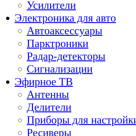
Усилители
Электроника для авто
Автоаксессуары
Парктроники
Радар-детекторы
Сигнализации
Эфирное ТВ
Антенны
Делители
Приборы для настройк
Ресиверы