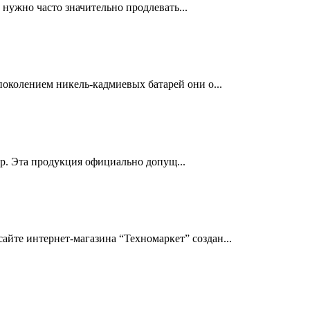
нужно часто значительно продлевать...
околением никель-кадмиевых батарей они о...
др. Эта продукция официально допущ...
йте интернет-магазина “Техномаркет” создан...