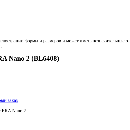
ллюстрации формы и размеров и может иметь незначительные от
.
RA Nano 2 (BL6408)
ый заказ
9 ERA Nano 2