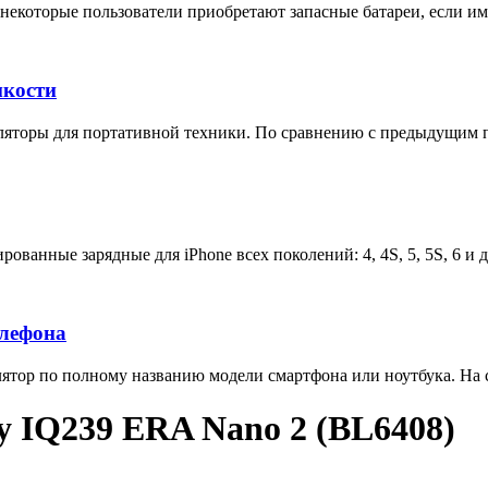
некоторые пользователи приобретают запасные батареи, если им 
мкости
яторы для портативной техники. По сравнению с предыдущим п
ованные зарядные для iPhone всех поколений: 4, 4S, 5, 5S, 6 и 
елефона
тор по полному названию модели смартфона или ноутбука. На са
y IQ239 ERA Nano 2 (BL6408)