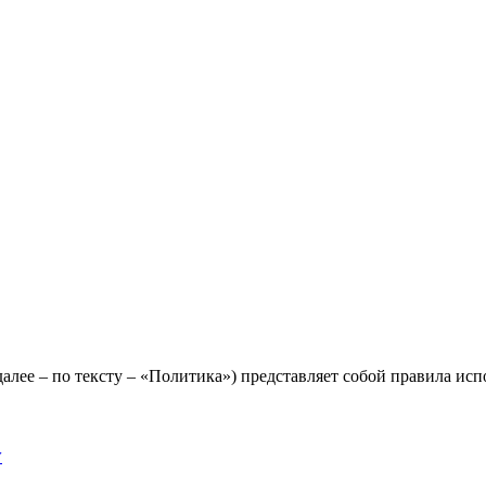
лее – по тексту – «Политика») представляет собой правила исп
y