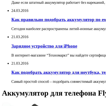
Даже если штатный аккумулятор работает без нареканий, 
24.03.2016
Как правильно подобрать аккумулятор по е
Сегодня наиболее распространены литий-ионные аккумул
21.03.2016
Зарядное устройство для iPhone
В интернет-магазине “Техномаркт” вы найдете сертифицир
21.03.2016
Как подобрать аккумулятор для ноутбука, т
Самый простой способ – подобрать совместимый аккумуля
Аккумулятор для телефона Fl