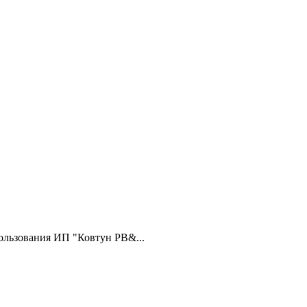
ользования ИП "Ковтун РВ&...