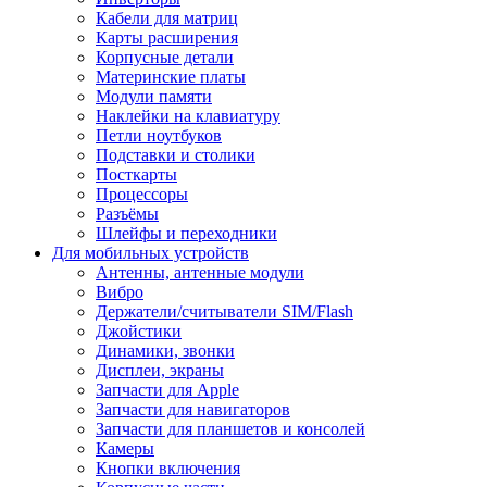
Кабели для матриц
Карты расширения
Корпусные детали
Материнские платы
Модули памяти
Наклейки на клавиатуру
Петли ноутбуков
Подставки и столики
Посткарты
Процессоры
Разъёмы
Шлейфы и переходники
Для мобильных устройств
Антенны, антенные модули
Вибро
Держатели/считыватели SIM/Flash
Джойстики
Динамики, звонки
Дисплеи, экраны
Запчасти для Apple
Запчасти для навигаторов
Запчасти для планшетов и консолей
Камеры
Кнопки включения