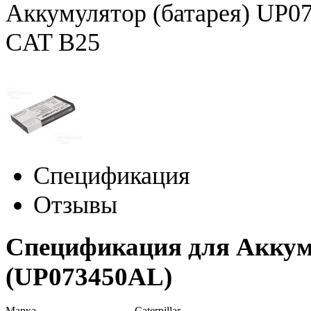
Аккумулятор (батарея) UP0
CAT B25
Спецификация
Отзывы
Спецификация для Аккуму
(UP073450AL)
Марка
Caterpillar