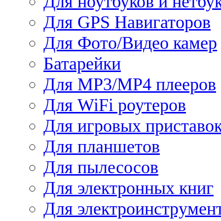
Для ноутбуков и нетбу
Для GPS Навигаторов
Для Фото/Видео камер
Батарейки
Для MP3/MP4 плееров
Для WiFi роутеров
Для игровых приставо
Для планшетов
Для пылесосов
Для электронных книг
Для электроинструмен