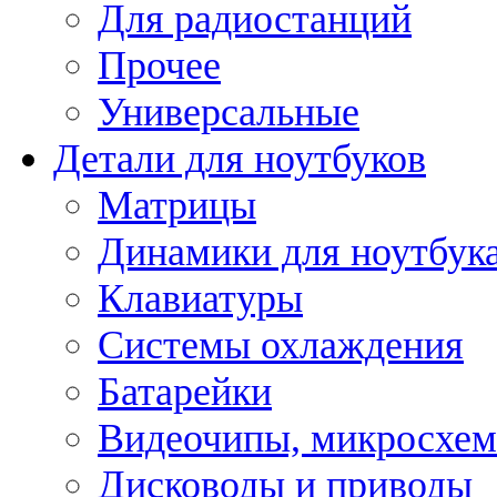
Для радиостанций
Прочее
Универсальные
Детали для ноутбуков
Матрицы
Динамики для ноутбук
Клавиатуры
Системы охлаждения
Батарейки
Видеочипы, микросхе
Дисководы и приводы