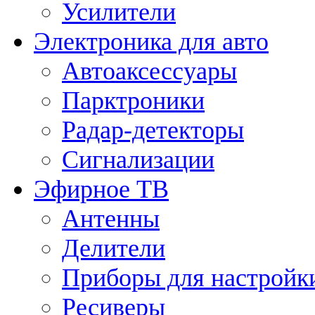
Усилители
Электроника для авто
Автоаксессуары
Парктроники
Радар-детекторы
Сигнализации
Эфирное ТВ
Антенны
Делители
Приборы для настройк
Ресиверы