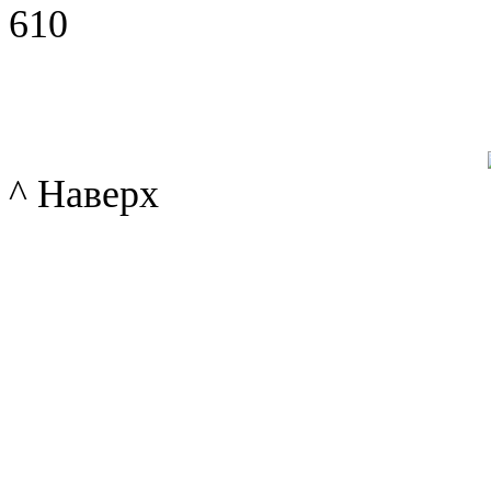
610
^ Наверх