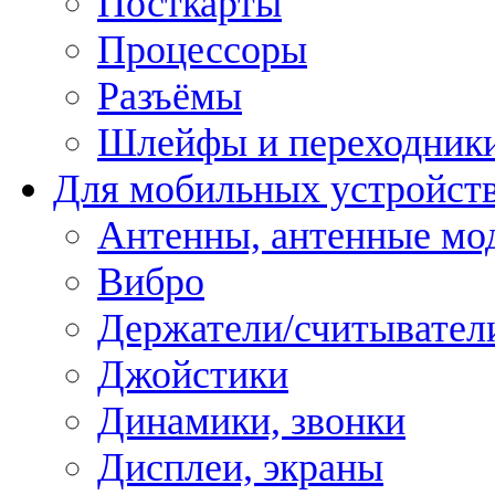
Посткарты
Процессоры
Разъёмы
Шлейфы и переходник
Для мобильных устройст
Антенны, антенные мо
Вибро
Держатели/считывател
Джойстики
Динамики, звонки
Дисплеи, экраны