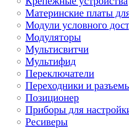
Крепежные устройства
Материнские платы для
Модули условного дос
Модуляторы
Мультисвитчи
Мультифид
Переключатели
Переходники и разъем
Позиционер
Приборы для настройк
Ресиверы