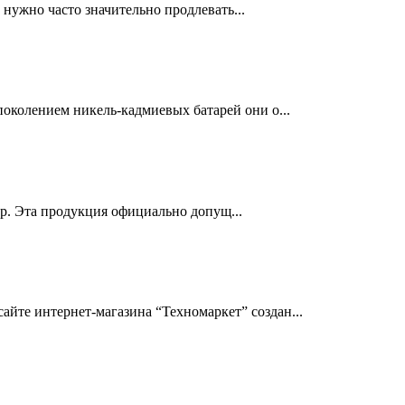
нужно часто значительно продлевать...
околением никель-кадмиевых батарей они о...
др. Эта продукция официально допущ...
йте интернет-магазина “Техномаркет” создан...