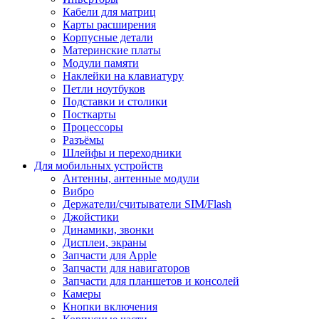
Кабели для матриц
Карты расширения
Корпусные детали
Материнские платы
Модули памяти
Наклейки на клавиатуру
Петли ноутбуков
Подставки и столики
Посткарты
Процессоры
Разъёмы
Шлейфы и переходники
Для мобильных устройств
Антенны, антенные модули
Вибро
Держатели/считыватели SIM/Flash
Джойстики
Динамики, звонки
Дисплеи, экраны
Запчасти для Apple
Запчасти для навигаторов
Запчасти для планшетов и консолей
Камеры
Кнопки включения