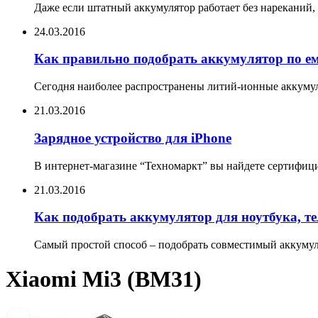
Даже если штатный аккумулятор работает без нареканий, 
24.03.2016
Как правильно подобрать аккумулятор по е
Сегодня наиболее распространены литий-ионные аккумул
21.03.2016
Зарядное устройство для iPhone
В интернет-магазине “Техномаркт” вы найдете сертифицир
21.03.2016
Как подобрать аккумулятор для ноутбука, т
Самый простой способ – подобрать совместимый аккумуля
Xiaomi Mi3 (BM31)