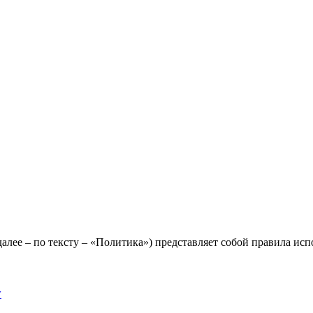
лее – по тексту – «Политика») представляет собой правила исп
y