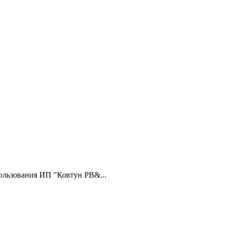
ользования ИП "Ковтун РВ&...