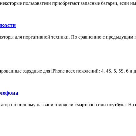
некоторые пользователи приобретают запасные батареи, если им 
мкости
яторы для портативной техники. По сравнению с предыдущим п
ованные зарядные для iPhone всех поколений: 4, 4S, 5, 5S, 6 и 
елефона
тор по полному названию модели смартфона или ноутбука. На са