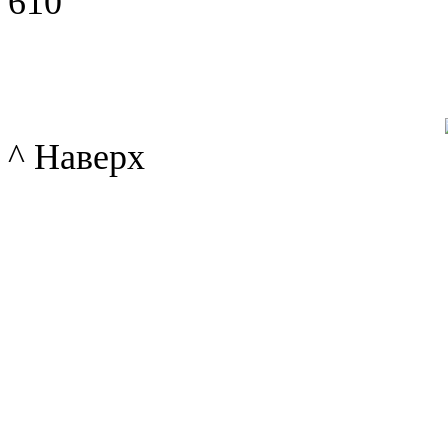
610
^ Наверх