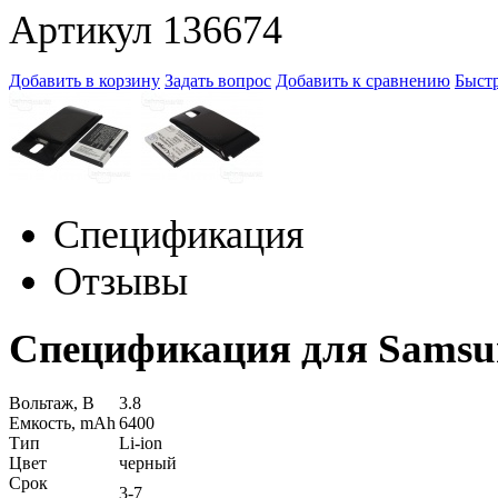
Артикул 136674
Добавить в корзину
Задать вопрос
Добавить к сравнению
Быстр
Спецификация
Отзывы
Спецификация для Samsun
Вольтаж, В
3.8
Емкость, mAh
6400
Тип
Li-ion
Цвет
черный
Срок
3-7