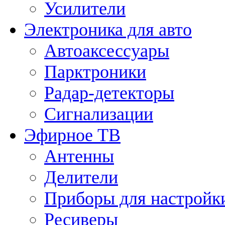
Усилители
Электроника для авто
Автоаксессуары
Парктроники
Радар-детекторы
Сигнализации
Эфирное ТВ
Антенны
Делители
Приборы для настройк
Ресиверы