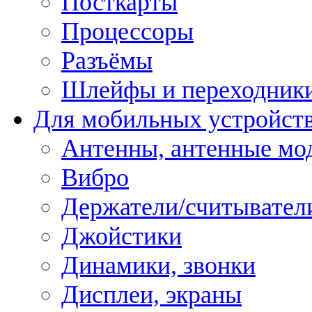
Посткарты
Процессоры
Разъёмы
Шлейфы и переходник
Для мобильных устройст
Антенны, антенные мо
Вибро
Держатели/считывател
Джойстики
Динамики, звонки
Дисплеи, экраны