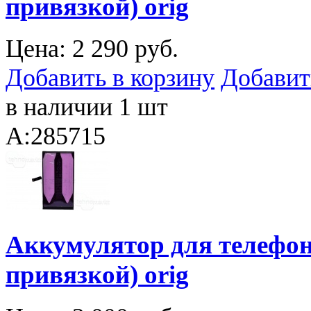
привязкой) orig
Цена:
2 290 руб.
Добавить в корзину
Добавит
в наличии 1 шт
A:285715
Аккумулятор для телефона
привязкой) orig