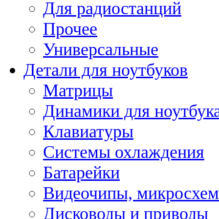
Для радиостанций
Прочее
Универсальные
Детали для ноутбуков
Матрицы
Динамики для ноутбук
Клавиатуры
Системы охлаждения
Батарейки
Видеочипы, микросхе
Дисководы и приводы