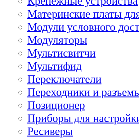
Крепежные устройства
Материнские платы для
Модули условного дос
Модуляторы
Мультисвитчи
Мультифид
Переключатели
Переходники и разъем
Позиционер
Приборы для настройк
Ресиверы