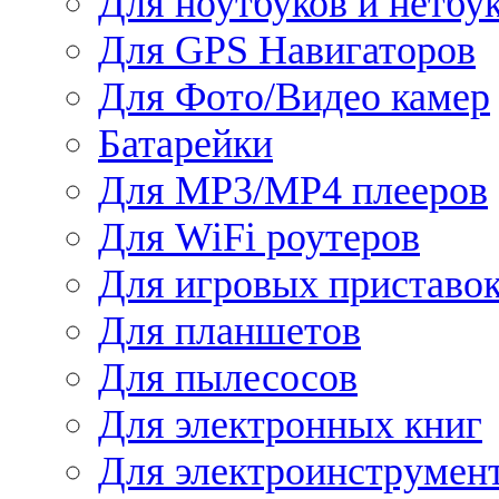
Для ноутбуков и нетбу
Для GPS Навигаторов
Для Фото/Видео камер
Батарейки
Для MP3/MP4 плееров
Для WiFi роутеров
Для игровых приставо
Для планшетов
Для пылесосов
Для электронных книг
Для электроинструмен