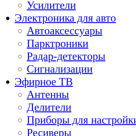
Усилители
Электроника для авто
Автоаксессуары
Парктроники
Радар-детекторы
Сигнализации
Эфирное ТВ
Антенны
Делители
Приборы для настройк
Ресиверы