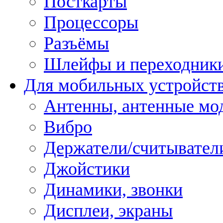
Посткарты
Процессоры
Разъёмы
Шлейфы и переходник
Для мобильных устройст
Антенны, антенные мо
Вибро
Держатели/считывател
Джойстики
Динамики, звонки
Дисплеи, экраны