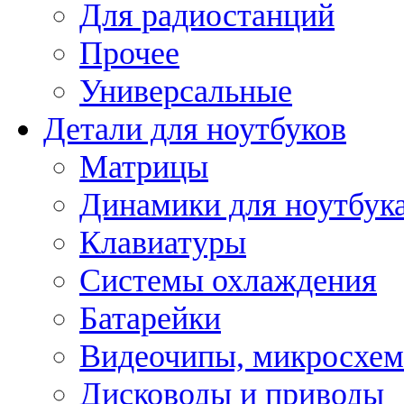
Для радиостанций
Прочее
Универсальные
Детали для ноутбуков
Матрицы
Динамики для ноутбук
Клавиатуры
Системы охлаждения
Батарейки
Видеочипы, микросхе
Дисководы и приводы