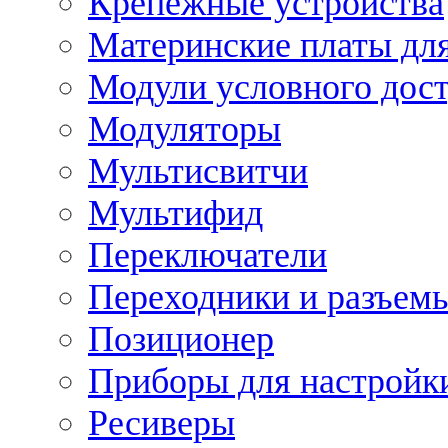
Крепежные устройства
Материнские платы для
Модули условного дос
Модуляторы
Мультисвитчи
Мультифид
Переключатели
Переходники и разъем
Позиционер
Приборы для настройк
Ресиверы