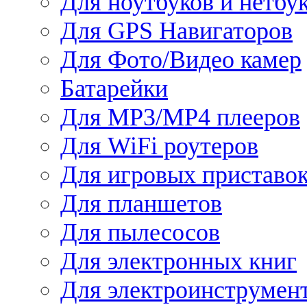
Для ноутбуков и нетбу
Для GPS Навигаторов
Для Фото/Видео камер
Батарейки
Для MP3/MP4 плееров
Для WiFi роутеров
Для игровых приставо
Для планшетов
Для пылесосов
Для электронных книг
Для электроинструмен