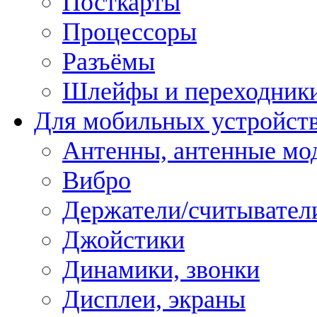
Посткарты
Процессоры
Разъёмы
Шлейфы и переходник
Для мобильных устройст
Антенны, антенные мо
Вибро
Держатели/считывател
Джойстики
Динамики, звонки
Дисплеи, экраны