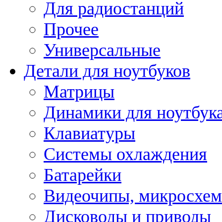
Для радиостанций
Прочее
Универсальные
Детали для ноутбуков
Матрицы
Динамики для ноутбук
Клавиатуры
Системы охлаждения
Батарейки
Видеочипы, микросхе
Дисководы и приводы