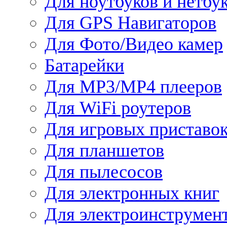
Для ноутбуков и нетбу
Для GPS Навигаторов
Для Фото/Видео камер
Батарейки
Для MP3/MP4 плееров
Для WiFi роутеров
Для игровых приставо
Для планшетов
Для пылесосов
Для электронных книг
Для электроинструмен