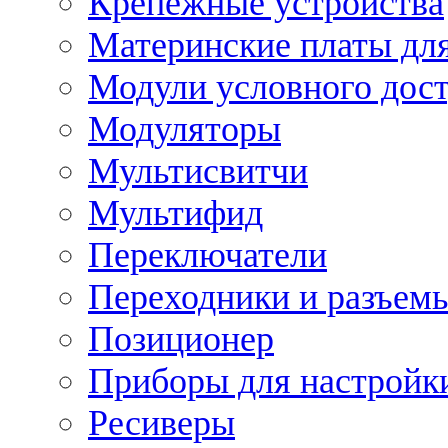
Крепежные устройства
Материнские платы для
Модули условного дос
Модуляторы
Мультисвитчи
Мультифид
Переключатели
Переходники и разъем
Позиционер
Приборы для настройк
Ресиверы