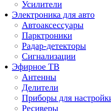
Усилители
Электроника для авто
Автоаксессуары
Парктроники
Радар-детекторы
Сигнализации
Эфирное ТВ
Антенны
Делители
Приборы для настройк
Ресиверы