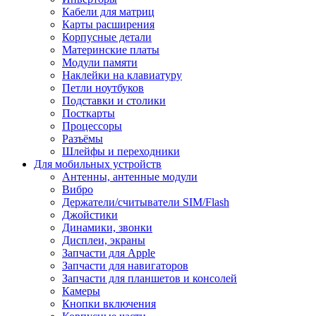
Кабели для матриц
Карты расширения
Корпусные детали
Материнские платы
Модули памяти
Наклейки на клавиатуру
Петли ноутбуков
Подставки и столики
Посткарты
Процессоры
Разъёмы
Шлейфы и переходники
Для мобильных устройств
Антенны, антенные модули
Вибро
Держатели/считыватели SIM/Flash
Джойстики
Динамики, звонки
Дисплеи, экраны
Запчасти для Apple
Запчасти для навигаторов
Запчасти для планшетов и консолей
Камеры
Кнопки включения