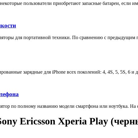
некоторые пользователи приобретают запасные батареи, если им 
мкости
яторы для портативной техники. По сравнению с предыдущим п
ованные зарядные для iPhone всех поколений: 4, 4S, 5, 5S, 6 и 
елефона
тор по полному названию модели смартфона или ноутбука. На са
ny Ericsson Xperia Play (черн