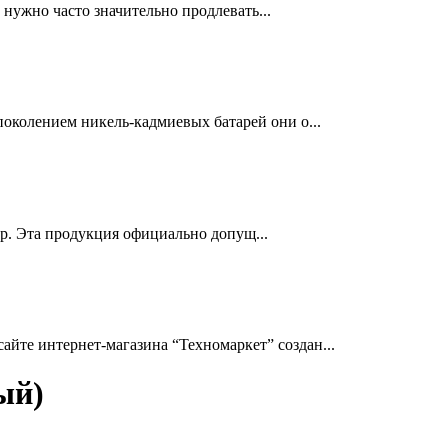
нужно часто значительно продлевать...
околением никель-кадмиевых батарей они о...
др. Эта продукция официально допущ...
йте интернет-магазина “Техномаркет” создан...
ый)