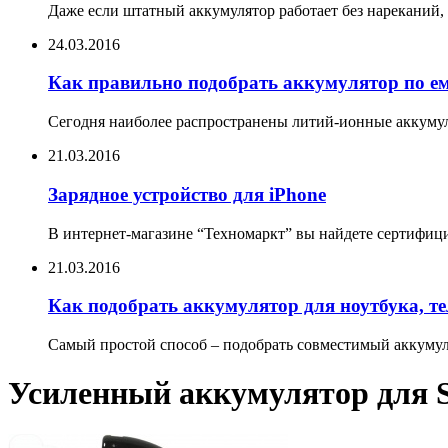
Даже если штатный аккумулятор работает без нареканий, 
24.03.2016
Как правильно подобрать аккумулятор по е
Сегодня наиболее распространены литий-ионные аккумул
21.03.2016
Зарядное устройство для iPhone
В интернет-магазине “Техномаркт” вы найдете сертифицир
21.03.2016
Как подобрать аккумулятор для ноутбука, т
Самый простой способ – подобрать совместимый аккумуля
Усиленный аккумулятор для So