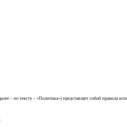
лее – по тексту – «Политика») представляет собой правила исп
y