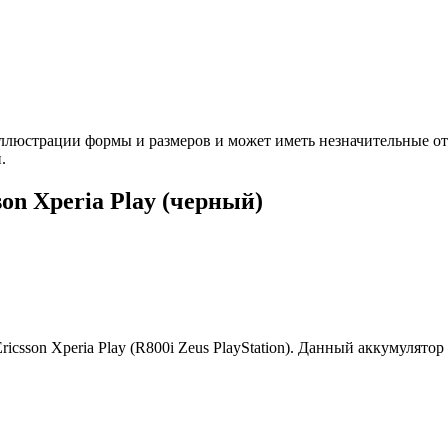
ллюстрации формы и размеров и может иметь незначительные от
.
on Xperia Play (черный)
icsson Xperia Play (R800i Zeus PlayStation). Данный аккумулято