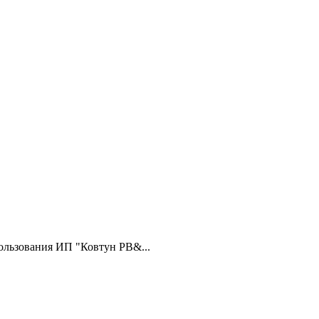
ользования ИП "Ковтун РВ&...