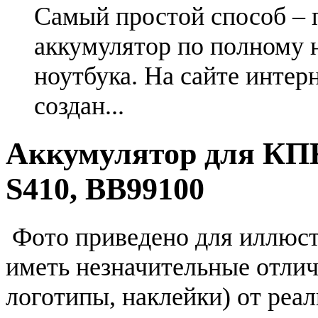
Самый простой способ – 
аккумулятор по полному 
ноутбука. На сайте интер
создан...
Аккумулятор для КП
S410, BB99100
Фото приведено для иллюс
иметь незначительные отлич
логотипы, наклейки) от реа