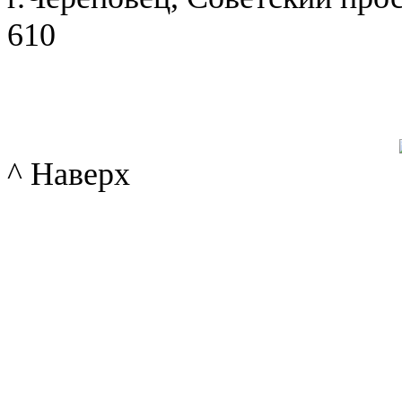
610
^ Наверх