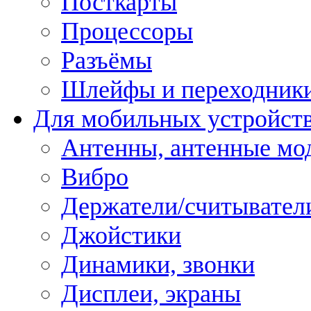
Посткарты
Процессоры
Разъёмы
Шлейфы и переходник
Для мобильных устройст
Антенны, антенные мо
Вибро
Держатели/считывател
Джойстики
Динамики, звонки
Дисплеи, экраны