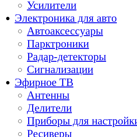
Усилители
Электроника для авто
Автоаксессуары
Парктроники
Радар-детекторы
Сигнализации
Эфирное ТВ
Антенны
Делители
Приборы для настройк
Ресиверы