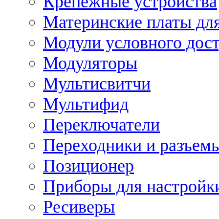
Крепежные устройства
Материнские платы для
Модули условного дос
Модуляторы
Мультисвитчи
Мультифид
Переключатели
Переходники и разъем
Позиционер
Приборы для настройк
Ресиверы