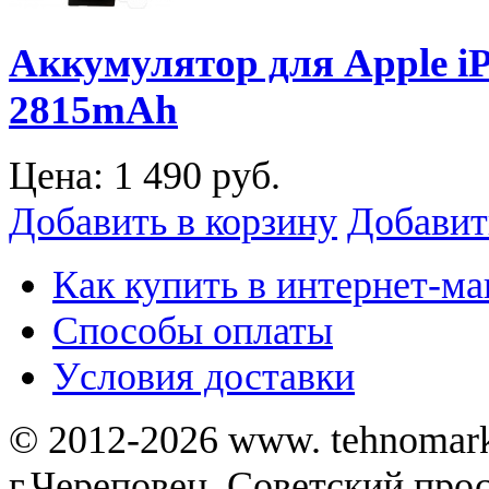
Аккумулятор для Apple iPh
2815mAh
Цена:
1 490 руб.
Добавить в корзину
Добавит
Как купить в интернет-ма
Способы оплаты
Уcловия доставки
© 2012-2026 www. tehnomar
г.Череповец, Советский просп