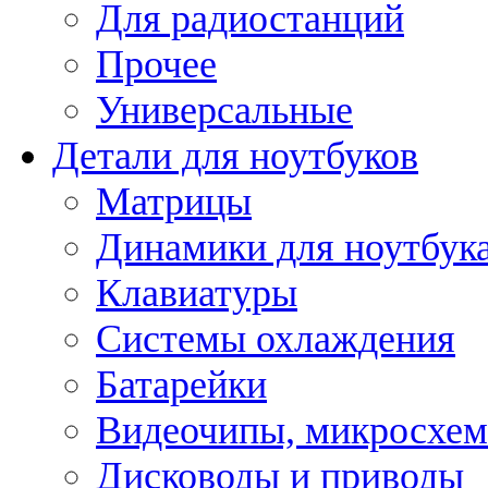
Для радиостанций
Прочее
Универсальные
Детали для ноутбуков
Матрицы
Динамики для ноутбук
Клавиатуры
Системы охлаждения
Батарейки
Видеочипы, микросхе
Дисководы и приводы