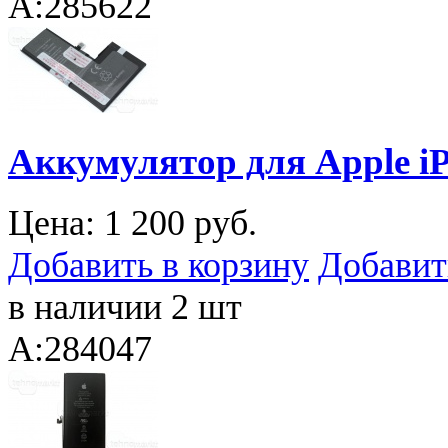
A:285622
Аккумулятор для Apple iP
Цена:
1 200 руб.
Добавить в корзину
Добавит
в наличии 2 шт
A:284047