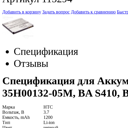
Добавить в корзину
Задать вопрос
Добавить к сравнению
Быстр
Спецификация
Отзывы
Спецификация для Акку
35H00132-05M, BA S410, 
Марка
HTC
Вольтаж, В
3.7
Емкость, mAh
1200
Тип
Li-ion
Цвет
черный