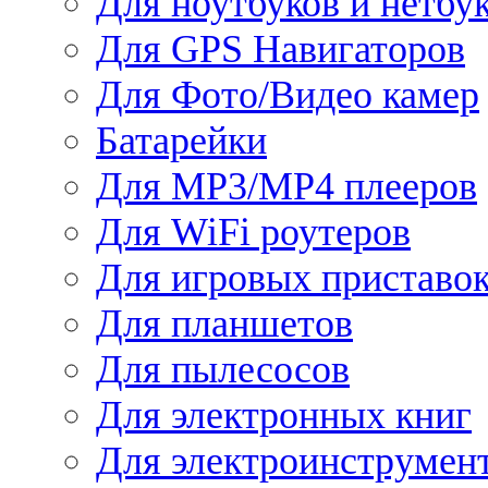
Для ноутбуков и нетбу
Для GPS Навигаторов
Для Фото/Видео камер
Батарейки
Для MP3/MP4 плееров
Для WiFi роутеров
Для игровых приставо
Для планшетов
Для пылесосов
Для электронных книг
Для электроинструмен