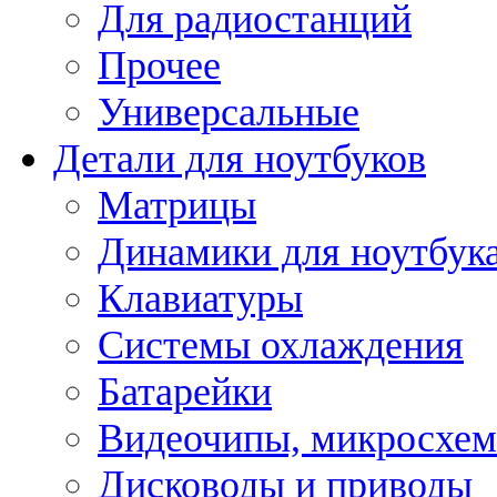
Для радиостанций
Прочее
Универсальные
Детали для ноутбуков
Матрицы
Динамики для ноутбук
Клавиатуры
Системы охлаждения
Батарейки
Видеочипы, микросхе
Дисководы и приводы