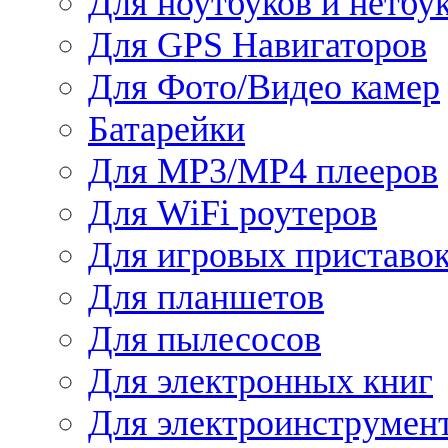
Для ноутбуков и нетбу
Для GPS Навигаторов
Для Фото/Видео камер
Батарейки
Для MP3/MP4 плееров
Для WiFi роутеров
Для игровых приставо
Для планшетов
Для пылесосов
Для электронных книг
Для электроинструмен