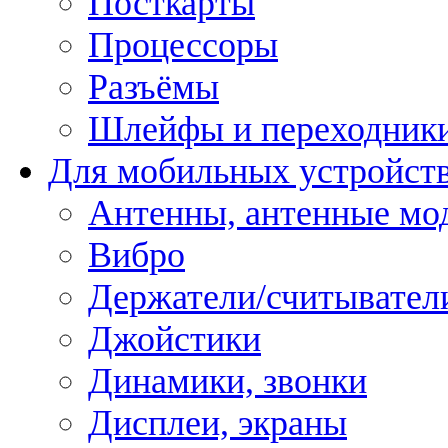
Посткарты
Процессоры
Разъёмы
Шлейфы и переходник
Для мобильных устройст
Антенны, антенные мо
Вибро
Держатели/считывател
Джойстики
Динамики, звонки
Дисплеи, экраны