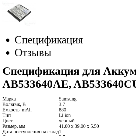
Спецификация
Отзывы
Спецификация для Аккум
AB533640AE, AB533640C
Марка
Samsung
Вольтаж, В
3.7
Емкость, mAh
880
Тип
Li-ion
Цвет
черный
Размер, мм
41.00 x 39.00 x 5.50
Дата поступления на склад
1