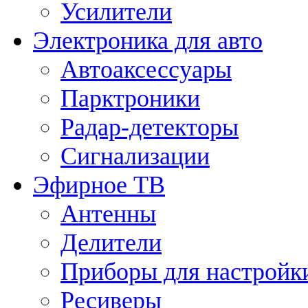
Усилители
Электроника для авто
Автоаксессуары
Парктроники
Радар-детекторы
Сигнализации
Эфирное ТВ
Антенны
Делители
Приборы для настройк
Ресиверы