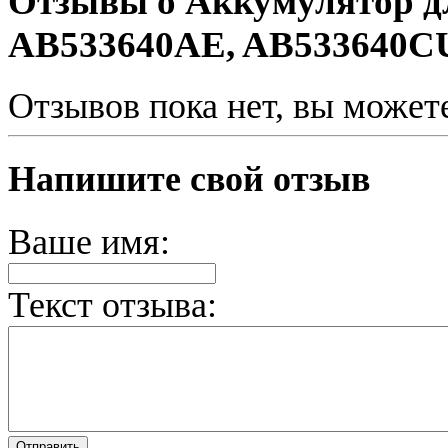
Отзывы о Аккумулятор д
AB533640AE, AB533640C
Отзывов пока нет, вы может
Напишите свой отзыв
Ваше имя:
Текст отзыва: