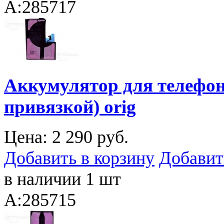
A:285717
Аккумулятор для телефона
привязкой) orig
Цена:
2 290 руб.
Добавить в корзину
Добавит
в наличии 1 шт
A:285715