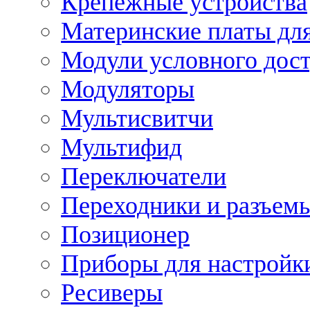
Крепежные устройства
Материнские платы для
Модули условного дос
Модуляторы
Мультисвитчи
Мультифид
Переключатели
Переходники и разъем
Позиционер
Приборы для настройк
Ресиверы