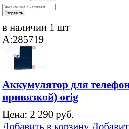
в наличии 1 шт
A:285719
Аккумулятор для телефона
привязкой) orig
Цена:
2 290 руб.
Добавить в корзину
Добавит