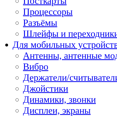
Посткарты
Процессоры
Разъёмы
Шлейфы и переходник
Для мобильных устройст
Антенны, антенные мо
Вибро
Держатели/считывател
Джойстики
Динамики, звонки
Дисплеи, экраны