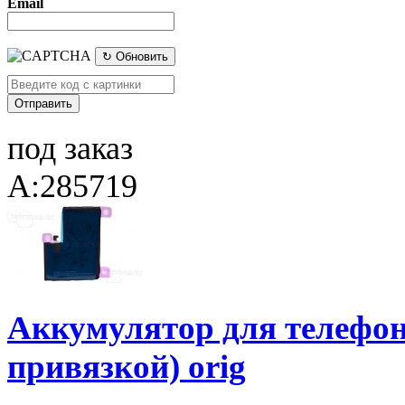
Email
↻ Обновить
под заказ
A:285719
Аккумулятор для телефона
привязкой) orig