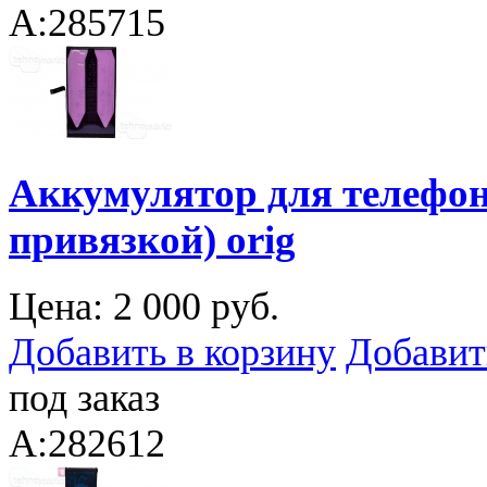
A:285715
Аккумулятор для телефона
привязкой) orig
Цена:
2 000 руб.
Добавить в корзину
Добавит
под заказ
A:282612