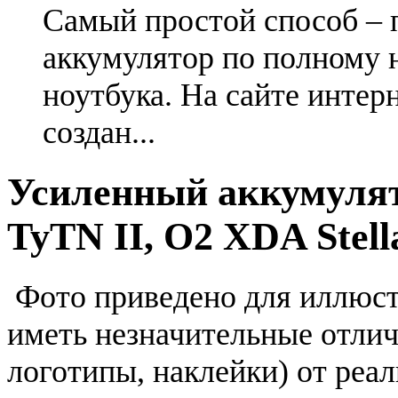
Самый простой способ – 
аккумулятор по полному 
ноутбука. На сайте интер
создан...
Усиленный аккумуля
TyTN II, O2 XDA Stell
Фото приведено для иллюс
иметь незначительные отлич
логотипы, наклейки) от реа