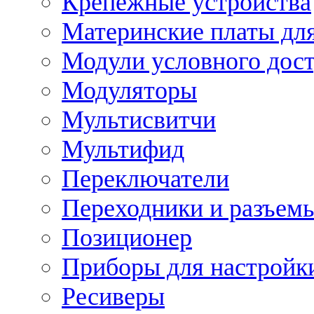
Крепежные устройства
Материнские платы для
Модули условного дос
Модуляторы
Мультисвитчи
Мультифид
Переключатели
Переходники и разъем
Позиционер
Приборы для настройк
Ресиверы