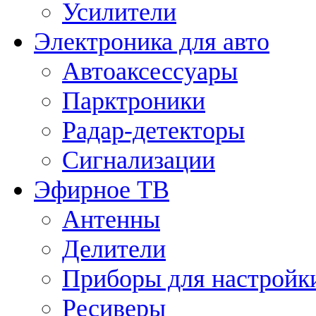
Усилители
Электроника для авто
Автоаксессуары
Парктроники
Радар-детекторы
Сигнализации
Эфирное ТВ
Антенны
Делители
Приборы для настройк
Ресиверы