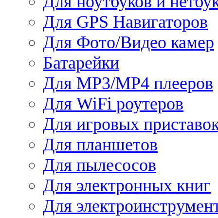
Для ноутбуков и нетбу
Для GPS Навигаторов
Для Фото/Видео камер
Батарейки
Для MP3/MP4 плееров
Для WiFi роутеров
Для игровых приставо
Для планшетов
Для пылесосов
Для электронных книг
Для электроинструмен