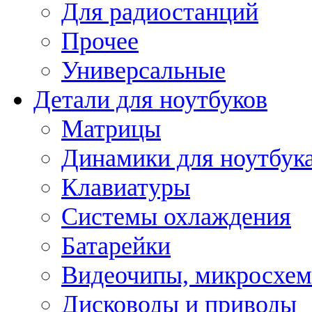
Для радиостанций
Прочее
Универсальные
Детали для ноутбуков
Матрицы
Динамики для ноутбук
Клавиатуры
Системы охлаждения
Батарейки
Видеочипы, микросхе
Дисководы и приводы