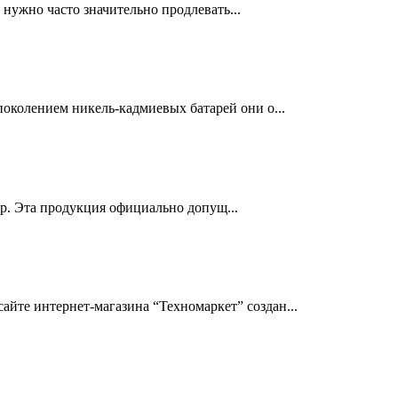
нужно часто значительно продлевать...
околением никель-кадмиевых батарей они о...
др. Эта продукция официально допущ...
йте интернет-магазина “Техномаркет” создан...