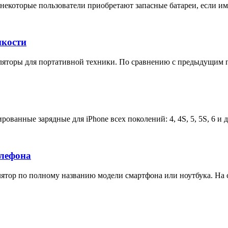
некоторые пользователи приобретают запасные батареи, если им 
мкости
яторы для портативной техники. По сравнению с предыдущим п
ованные зарядные для iPhone всех поколений: 4, 4S, 5, 5S, 6 и 
елефона
тор по полному названию модели смартфона или ноутбука. На са