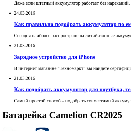
Даже если штатный аккумулятор работает без нареканий, 
24.03.2016
Как правильно подобрать аккумулятор по е
Сегодня наиболее распространены литий-ионные аккумул
21.03.2016
Зарядное устройство для iPhone
В интернет-магазине “Техномаркт” вы найдете сертифицир
21.03.2016
Как подобрать аккумулятор для ноутбука, т
Самый простой способ – подобрать совместимый аккумуля
Батарейка Camelion CR2025