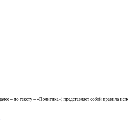
лее – по тексту – «Политика») представляет собой правила исп
y