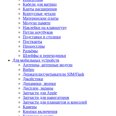
Кабели для матриц
Карты расширения
Корпусные детали
Материнские платы
Модули памяти
Наклейки на клавиатуру
Петли ноутбуков
Подставки и столики
Посткарты
Процессоры
Разъёмы
Шлейфы и переходники
Для мобильных устройств
Антенны, антенные модули
Вибро
Держатели/считыватели SIM/Flash
Джойстики
Динамики, звонки
Дисплеи, экраны
Запчасти для Apple
Запчасти для навигаторов
Запчасти для планшетов и консолей
Камеры
Кнопки включения