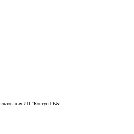
ользования ИП "Ковтун РВ&...