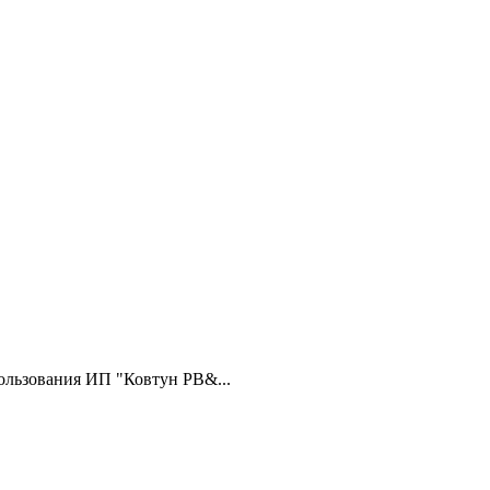
ользования ИП "Ковтун РВ&...