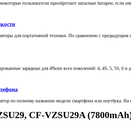
некоторые пользователи приобретают запасные батареи, если им 
мкости
яторы для портативной техники. По сравнению с предыдущим п
ованные зарядные для iPhone всех поколений: 4, 4S, 5, 5S, 6 и 
елефона
тор по полному названию модели смартфона или ноутбука. На са
ZSU29, CF-VZSU29A (7800mAh