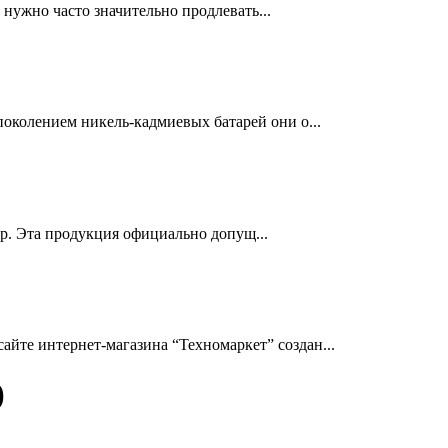
нужно часто значительно продлевать...
околением никель-кадмиевых батарей они о...
др. Эта продукция официально допущ...
йте интернет-магазина “Техномаркет” создан...
)