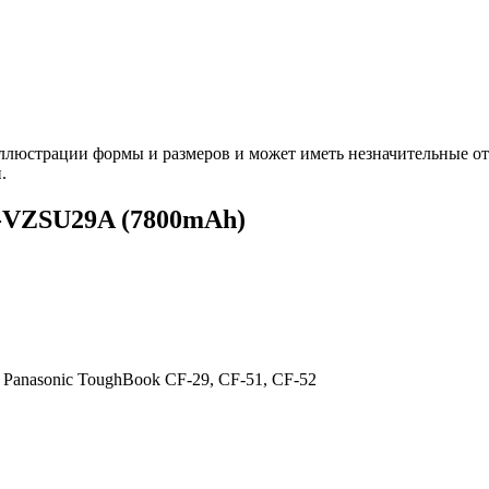
ллюстрации формы и размеров и может иметь незначительные от
.
-VZSU29A (7800mAh)
Panasonic ToughBook CF-29, CF-51, CF-52