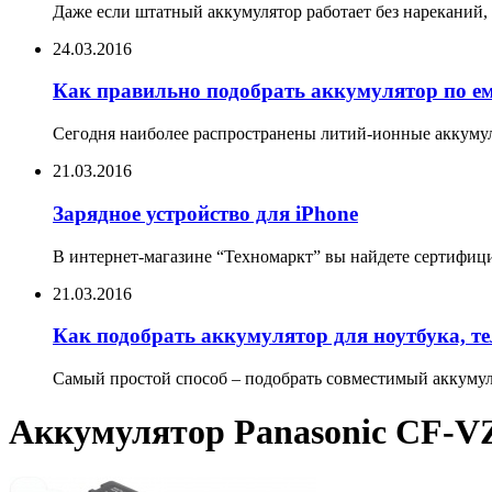
Даже если штатный аккумулятор работает без нареканий, 
24.03.2016
Как правильно подобрать аккумулятор по е
Сегодня наиболее распространены литий-ионные аккумул
21.03.2016
Зарядное устройство для iPhone
В интернет-магазине “Техномаркт” вы найдете сертифицир
21.03.2016
Как подобрать аккумулятор для ноутбука, т
Самый простой способ – подобрать совместимый аккумуля
Аккумулятор Panasonic CF-V