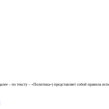
лее – по тексту – «Политика») представляет собой правила исп
y