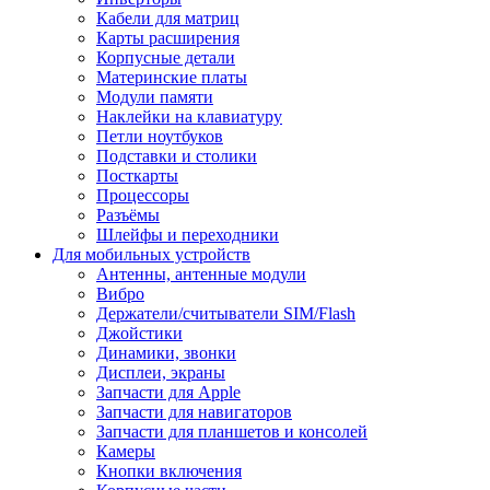
Кабели для матриц
Карты расширения
Корпусные детали
Материнские платы
Модули памяти
Наклейки на клавиатуру
Петли ноутбуков
Подставки и столики
Посткарты
Процессоры
Разъёмы
Шлейфы и переходники
Для мобильных устройств
Антенны, антенные модули
Вибро
Держатели/считыватели SIM/Flash
Джойстики
Динамики, звонки
Дисплеи, экраны
Запчасти для Apple
Запчасти для навигаторов
Запчасти для планшетов и консолей
Камеры
Кнопки включения