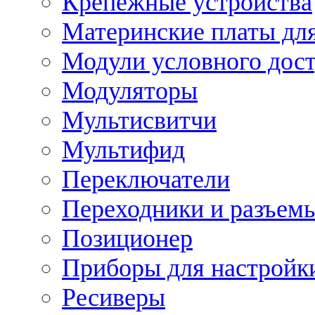
Крепежные устройства
Материнские платы для
Модули условного дос
Модуляторы
Мультисвитчи
Мультифид
Переключатели
Переходники и разъем
Позиционер
Приборы для настройк
Ресиверы