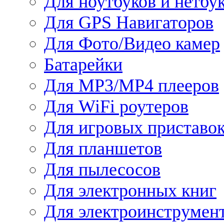
Для ноутбуков и нетбу
Для GPS Навигаторов
Для Фото/Видео камер
Батарейки
Для MP3/MP4 плееров
Для WiFi роутеров
Для игровых приставо
Для планшетов
Для пылесосов
Для электронных книг
Для электроинструмен