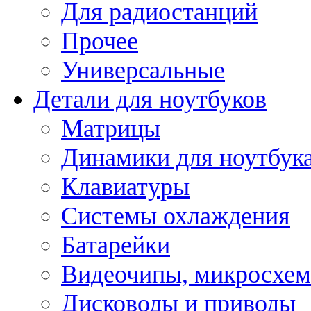
Для радиостанций
Прочее
Универсальные
Детали для ноутбуков
Матрицы
Динамики для ноутбук
Клавиатуры
Системы охлаждения
Батарейки
Видеочипы, микросхе
Дисководы и приводы