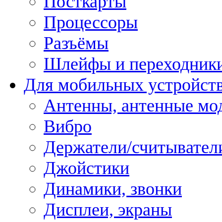
Посткарты
Процессоры
Разъёмы
Шлейфы и переходник
Для мобильных устройст
Антенны, антенные мо
Вибро
Держатели/считывател
Джойстики
Динамики, звонки
Дисплеи, экраны