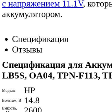
с напряжением 11.1V
, котор
аккумулятором.
Спецификация
Отзывы
Спецификация для Аккум
LB5S, OA04, TPN-F113, T
HP
Модель
14.8
Вольтаж, В
2600
Емкость,