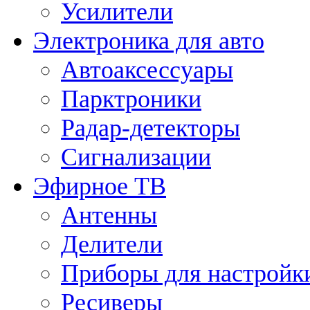
Усилители
Электроника для авто
Автоаксессуары
Парктроники
Радар-детекторы
Сигнализации
Эфирное ТВ
Антенны
Делители
Приборы для настройк
Ресиверы