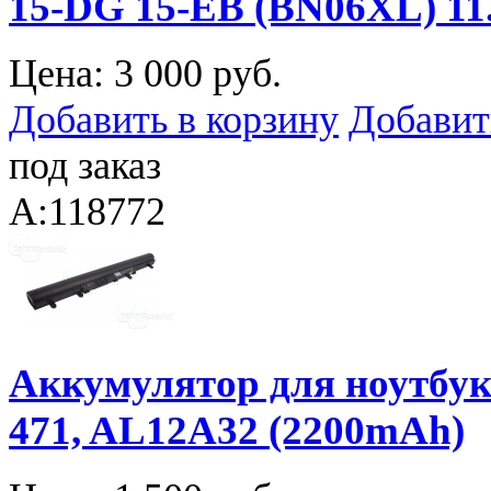
15-DG 15-EB (BN06XL) 1
Цена:
3 000 руб.
Добавить в корзину
Добавит
под заказ
A:118772
Аккумулятор для ноутбука 
471, AL12A32 (2200mAh)