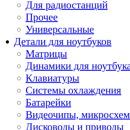
Для радиостанций
Прочее
Универсальные
Детали для ноутбуков
Матрицы
Динамики для ноутбук
Клавиатуры
Системы охлаждения
Батарейки
Видеочипы, микросхе
Дисководы и приводы