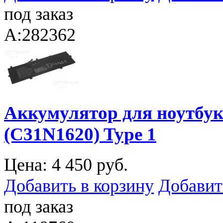
под заказ
A:282362
Аккумулятор для ноутбук
(C31N1620) Type 1
Цена:
4 450 руб.
Добавить в корзину
Добавит
под заказ