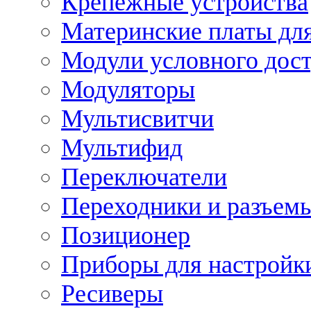
Крепежные устройства
Материнские платы для
Модули условного дос
Модуляторы
Мультисвитчи
Мультифид
Переключатели
Переходники и разъем
Позиционер
Приборы для настройк
Ресиверы