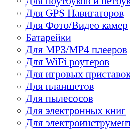
Для ноутбуков и нетбу
Для GPS Навигаторов
Для Фото/Видео камер
Батарейки
Для MP3/MP4 плееров
Для WiFi роутеров
Для игровых приставо
Для планшетов
Для пылесосов
Для электронных книг
Для электроинструмен