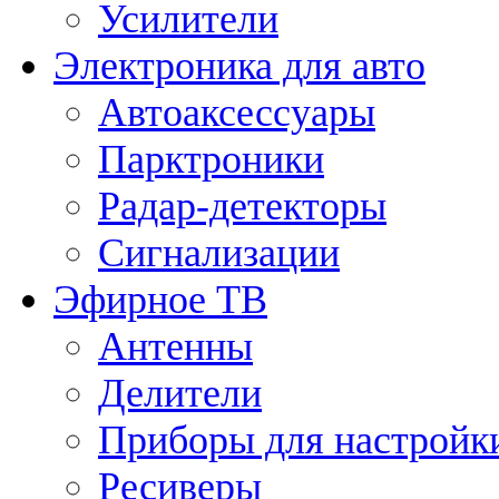
Усилители
Электроника для авто
Автоаксессуары
Парктроники
Радар-детекторы
Сигнализации
Эфирное ТВ
Антенны
Делители
Приборы для настройк
Ресиверы