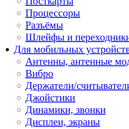
Посткарты
Процессоры
Разъёмы
Шлейфы и переходник
Для мобильных устройст
Антенны, антенные мо
Вибро
Держатели/считывател
Джойстики
Динамики, звонки
Дисплеи, экраны