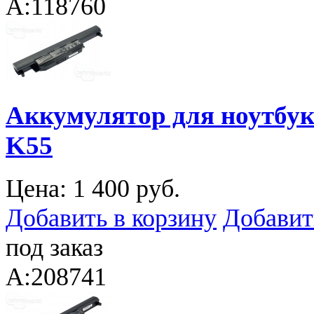
A:118760
Аккумулятор для ноутбука
K55
Цена:
1 400 руб.
Добавить в корзину
Добавит
под заказ
A:208741