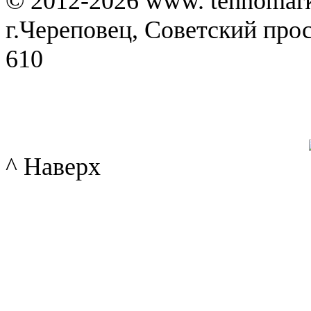
© 2012-2026 www. tehnomar
г.Череповец, Советский просп
610
^ Наверх