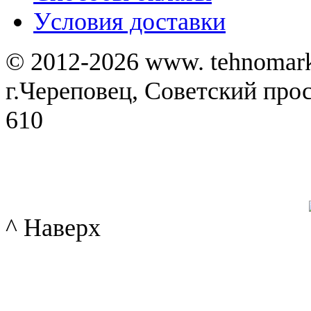
Уcловия доставки
© 2012-2026 www. tehnomar
г.Череповец, Советский просп
610
^ Наверх