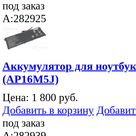
под заказ
A:282925
Аккумулятор для ноутбука
(AP16M5J)
Цена:
1 800 руб.
Добавить в корзину
Добавит
под заказ
A:282939