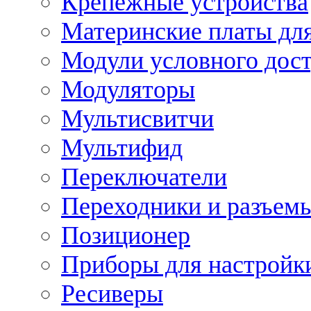
Крепежные устройства
Материнские платы для
Модули условного дос
Модуляторы
Мультисвитчи
Мультифид
Переключатели
Переходники и разъем
Позиционер
Приборы для настройк
Ресиверы