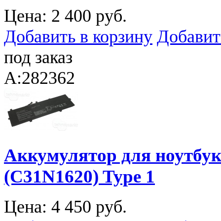
Цена:
2 400 руб.
Добавить в корзину
Добавит
под заказ
A:282362
Аккумулятор для ноутбук
(C31N1620) Type 1
Цена:
4 450 руб.