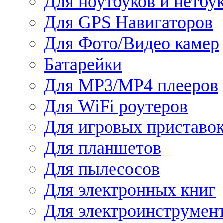
Для ноутбуков и нетбу
Для GPS Навигаторов
Для Фото/Видео камер
Батарейки
Для MP3/MP4 плееров
Для WiFi роутеров
Для игровых приставо
Для планшетов
Для пылесосов
Для электронных книг
Для электроинструмен