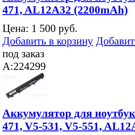
471, AL12A32 (2200mAh)
Цена:
1 500 руб.
Добавить в корзину
Добавит
под заказ
A:224299
Аккумулятор для ноутбука 
471, V5-531, V5-551, AL12