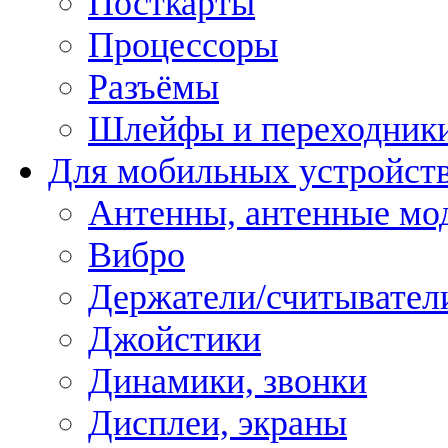
Посткарты
Процессоры
Разъёмы
Шлейфы и переходник
Для мобильных устройст
Антенны, антенные мо
Вибро
Держатели/считывател
Джойстики
Динамики, звонки
Дисплеи, экраны