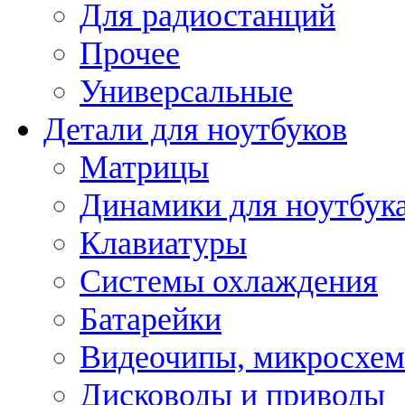
Для радиостанций
Прочее
Универсальные
Детали для ноутбуков
Матрицы
Динамики для ноутбук
Клавиатуры
Системы охлаждения
Батарейки
Видеочипы, микросхе
Дисководы и приводы