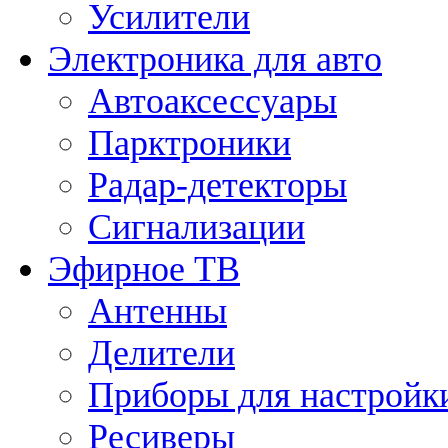
Усилители
Электроника для авто
Автоаксессуары
Парктроники
Радар-детекторы
Сигнализации
Эфирное ТВ
Антенны
Делители
Приборы для настройк
Ресиверы