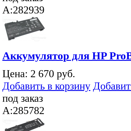
A:282939
Аккумулятор для HP ProB
Цена:
2 670 руб.
Добавить в корзину
Добавит
под заказ
A:285782