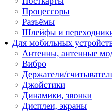
Посткарты
Процессоры
Разъёмы
Шлейфы и переходник
Для мобильных устройст
Антенны, антенные мо
Вибро
Держатели/считывател
Джойстики
Динамики, звонки
Дисплеи, экраны