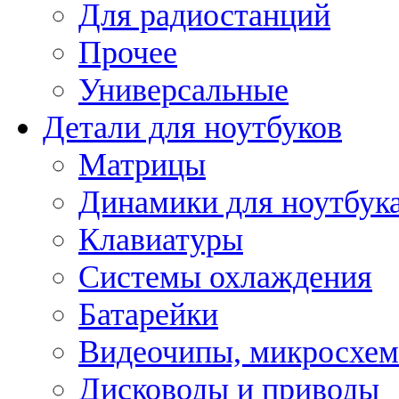
Для радиостанций
Прочее
Универсальные
Детали для ноутбуков
Матрицы
Динамики для ноутбук
Клавиатуры
Системы охлаждения
Батарейки
Видеочипы, микросхе
Дисководы и приводы