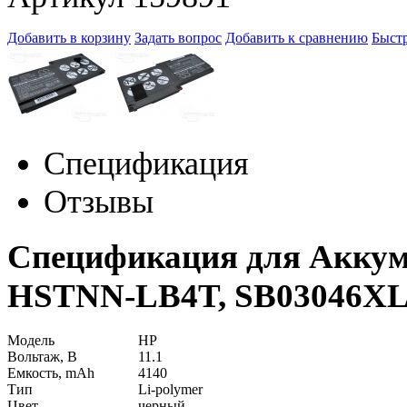
Добавить в корзину
Задать вопрос
Добавить к сравнению
Быстр
Спецификация
Отзывы
Спецификация для Аккум
HSTNN-LB4T, SB03046XL
Модель
HP
Вольтаж, В
11.1
Емкость, mAh
4140
Тип
Li-polymer
Цвет
черный