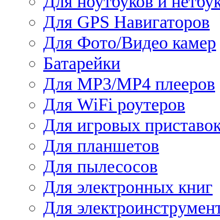
Для ноутбуков и нетбу
Для GPS Навигаторов
Для Фото/Видео камер
Батарейки
Для MP3/MP4 плееров
Для WiFi роутеров
Для игровых приставо
Для планшетов
Для пылесосов
Для электронных книг
Для электроинструмен