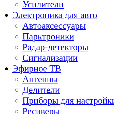
Усилители
Электроника для авто
Автоаксессуары
Парктроники
Радар-детекторы
Сигнализации
Эфирное ТВ
Антенны
Делители
Приборы для настройк
Ресиверы