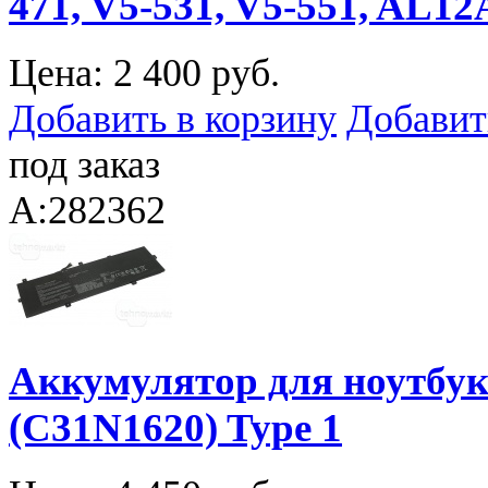
471, V5-531, V5-551, AL12
Цена:
2 400 руб.
Добавить в корзину
Добавит
под заказ
A:282362
Аккумулятор для ноутбук
(C31N1620) Type 1