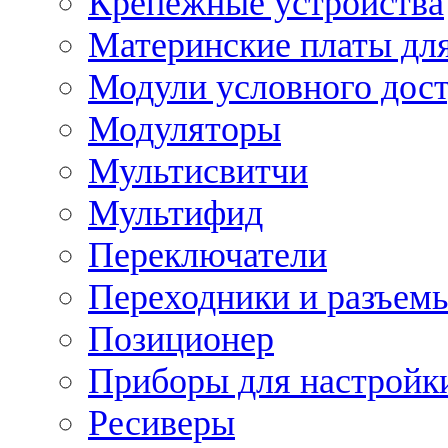
Крепежные устройства
Материнские платы для
Модули условного дос
Модуляторы
Мультисвитчи
Мультифид
Переключатели
Переходники и разъем
Позиционер
Приборы для настройк
Ресиверы