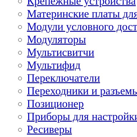
Крепежные устройства
Материнские платы для
Модули условного дос
Модуляторы
Мультисвитчи
Мультифид
Переключатели
Переходники и разъем
Позиционер
Приборы для настройк
Ресиверы