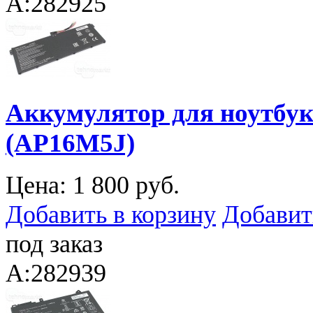
A:282925
Аккумулятор для ноутбука
(AP16M5J)
Цена:
1 800 руб.
Добавить в корзину
Добавит
под заказ
A:282939