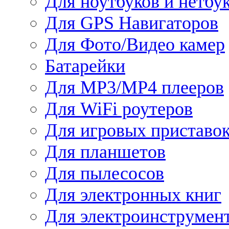
Для ноутбуков и нетбу
Для GPS Навигаторов
Для Фото/Видео камер
Батарейки
Для MP3/MP4 плееров
Для WiFi роутеров
Для игровых приставо
Для планшетов
Для пылесосов
Для электронных книг
Для электроинструмен