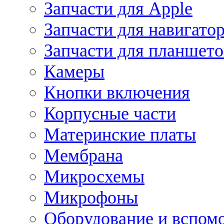
Запчасти для Apple
Запчасти для навигато
Запчасти для планшето
Камеры
Кнопки включения
Корпусные части
Материнские платы
Мембрана
Микросхемы
Микрофоны
Оборудование и вспом