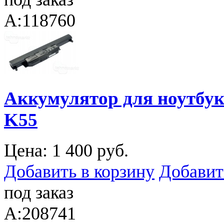
A:118760
Аккумулятор для ноутбука
K55
Цена:
1 400 руб.
Добавить в корзину
Добавит
под заказ
A:208741