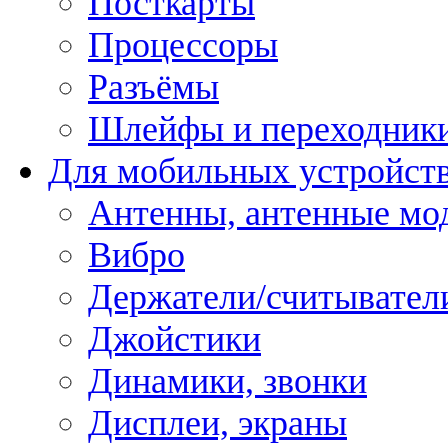
Посткарты
Процессоры
Разъёмы
Шлейфы и переходник
Для мобильных устройст
Антенны, антенные мо
Вибро
Держатели/считывател
Джойстики
Динамики, звонки
Дисплеи, экраны