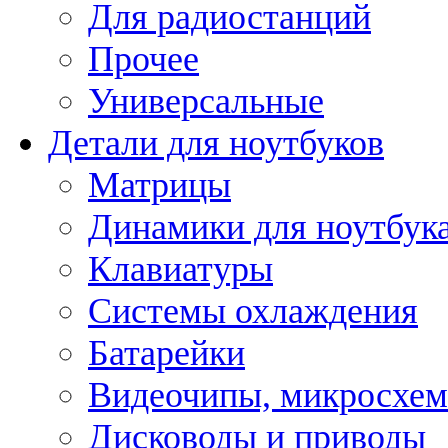
Для радиостанций
Прочее
Универсальные
Детали для ноутбуков
Матрицы
Динамики для ноутбук
Клавиатуры
Системы охлаждения
Батарейки
Видеочипы, микросхе
Дисководы и приводы