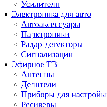
Усилители
Электроника для авто
Автоаксессуары
Парктроники
Радар-детекторы
Сигнализации
Эфирное ТВ
Антенны
Делители
Приборы для настройк
Ресиверы