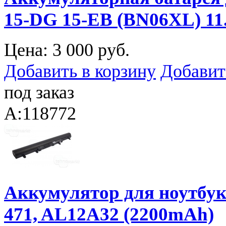
15-DG 15-EB (BN06XL) 1
Цена:
3 000 руб.
Добавить в корзину
Добавит
под заказ
A:118772
Аккумулятор для ноутбука 
471, AL12A32 (2200mAh)