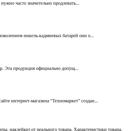
нужно часто значительно продлевать...
околением никель-кадмиевых батарей они о...
др. Эта продукция официально допущ...
йте интернет-магазина “Техномаркет” создан...
ы, наклейки) от реального товара. Характеристики товара,