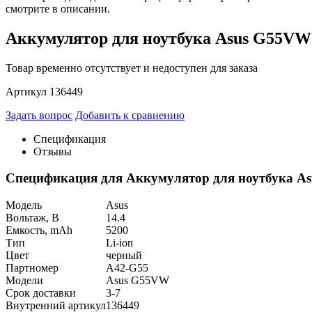
смотрите в описании.
Аккумулятор для ноутбука Asus G55VW
Товар временно отсутствует и недоступен для заказа
Артикул 136449
Задать вопрос
Добавить к сравнению
Спецификация
Отзывы
Спецификация для Аккумулятор для ноутбука A
Модель
Asus
Вольтаж, В
14.4
Емкость, mAh
5200
Тип
Li-ion
Цвет
черный
Партномер
A42-G55
Модели
Asus G55VW
Срок доставки
3-7
Внутренний артикул
136449