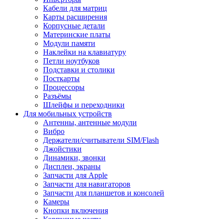
Кабели для матриц
Карты расширения
Корпусные детали
Материнские платы
Модули памяти
Наклейки на клавиатуру
Петли ноутбуков
Подставки и столики
Посткарты
Процессоры
Разъёмы
Шлейфы и переходники
Для мобильных устройств
Антенны, антенные модули
Вибро
Держатели/считыватели SIM/Flash
Джойстики
Динамики, звонки
Дисплеи, экраны
Запчасти для Apple
Запчасти для навигаторов
Запчасти для планшетов и консолей
Камеры
Кнопки включения