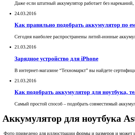
Даже если штатный аккумулятор работает без нареканий, 
24.03.2016
Как правильно подобрать аккумулятор по е
Сегодня наиболее распространены литий-ионные аккумул
21.03.2016
Зарядное устройство для iPhone
В интернет-магазине “Техномаркт” вы найдете сертифицир
21.03.2016
Как подобрать аккумулятор для ноутбука, т
Самый простой способ – подобрать совместимый аккумуля
Аккумулятор для ноутбука A
Фото приведено для иллюстрации формы и размеров и может им