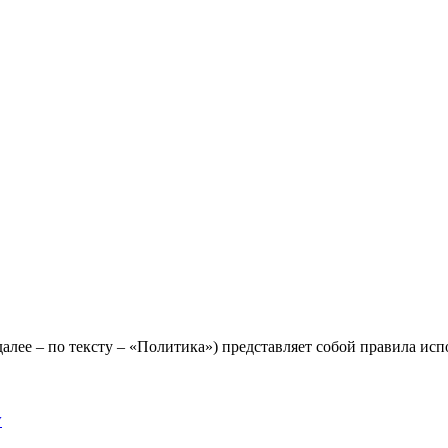
лее – по тексту – «Политика») представляет собой правила исп
y