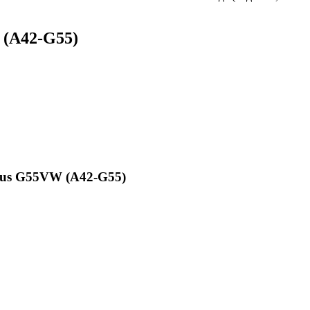
 (A42-G55)
sus G55VW (A42-G55)