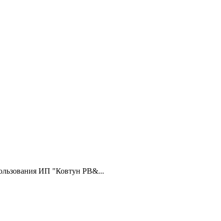
ользования ИП "Ковтун РВ&...