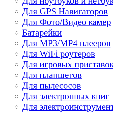
Для ноутбуков и нетбу
Для GPS Навигаторов
Для Фото/Видео камер
Батарейки
Для MP3/MP4 плееров
Для WiFi роутеров
Для игровых приставо
Для планшетов
Для пылесосов
Для электронных книг
Для электроинструмен