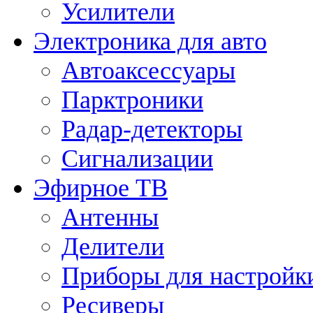
Усилители
Электроника для авто
Автоаксессуары
Парктроники
Радар-детекторы
Сигнализации
Эфирное ТВ
Антенны
Делители
Приборы для настройк
Ресиверы