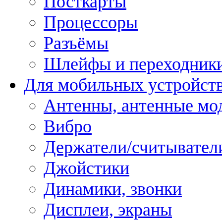
Посткарты
Процессоры
Разъёмы
Шлейфы и переходник
Для мобильных устройст
Антенны, антенные мо
Вибро
Держатели/считывател
Джойстики
Динамики, звонки
Дисплеи, экраны