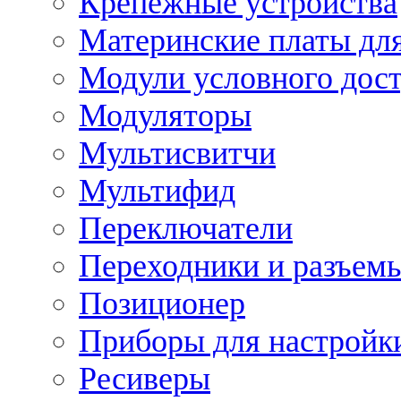
Крепежные устройства
Материнские платы для
Модули условного дос
Модуляторы
Мультисвитчи
Мультифид
Переключатели
Переходники и разъем
Позиционер
Приборы для настройк
Ресиверы