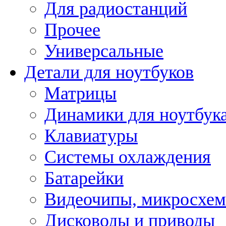
Для радиостанций
Прочее
Универсальные
Детали для ноутбуков
Матрицы
Динамики для ноутбук
Клавиатуры
Системы охлаждения
Батарейки
Видеочипы, микросхе
Дисководы и приводы