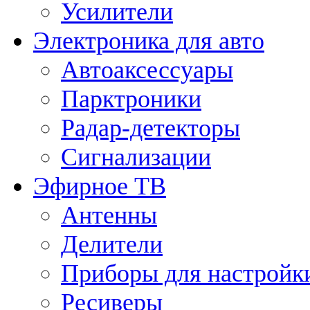
Усилители
Электроника для авто
Автоаксессуары
Парктроники
Радар-детекторы
Сигнализации
Эфирное ТВ
Антенны
Делители
Приборы для настройк
Ресиверы