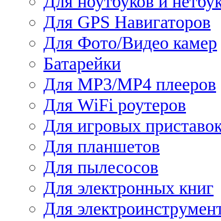
Для ноутбуков и нетбу
Для GPS Навигаторов
Для Фото/Видео камер
Батарейки
Для MP3/MP4 плееров
Для WiFi роутеров
Для игровых приставо
Для планшетов
Для пылесосов
Для электронных книг
Для электроинструмен