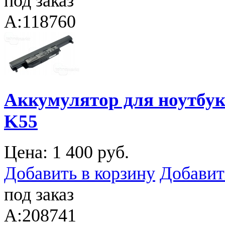
под заказ
A:118760
Аккумулятор для ноутбука
K55
Цена:
1 400 руб.
Добавить в корзину
Добавит
под заказ
A:208741