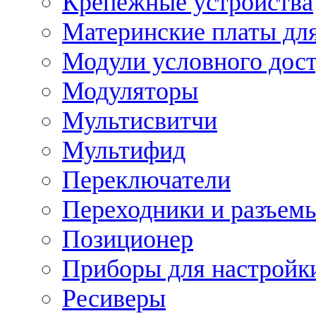
Крепежные устройства
Материнские платы для
Модули условного дос
Модуляторы
Мультисвитчи
Мультифид
Переключатели
Переходники и разъем
Позиционер
Приборы для настройк
Ресиверы