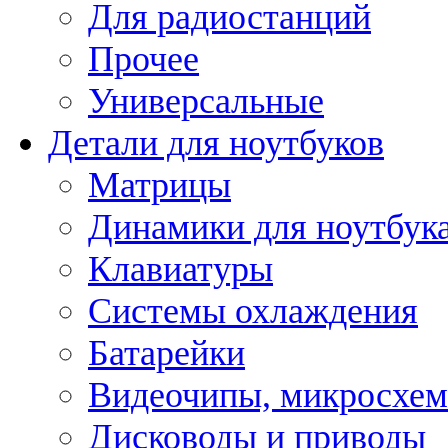
Для радиостанций
Прочее
Универсальные
Детали для ноутбуков
Матрицы
Динамики для ноутбук
Клавиатуры
Системы охлаждения
Батарейки
Видеочипы, микросхе
Дисководы и приводы