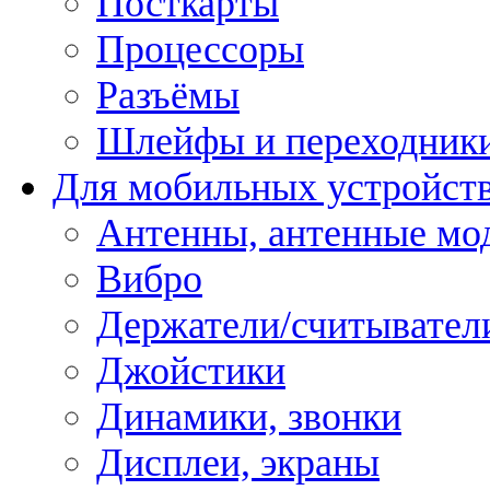
Посткарты
Процессоры
Разъёмы
Шлейфы и переходник
Для мобильных устройст
Антенны, антенные мо
Вибро
Держатели/считывател
Джойстики
Динамики, звонки
Дисплеи, экраны