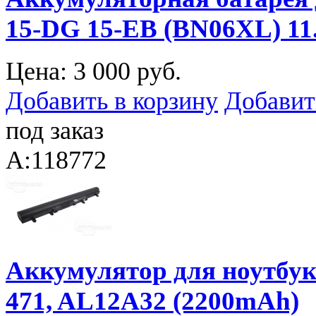
15-DG 15-EB (BN06XL) 1
Цена:
3 000 руб.
Добавить в корзину
Добавит
под заказ
A:118772
Аккумулятор для ноутбука 
471, AL12A32 (2200mAh)