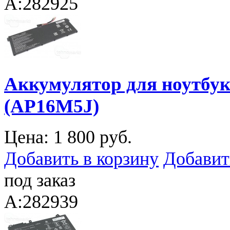
A:282925
Аккумулятор для ноутбука
(AP16M5J)
Цена:
1 800 руб.
Добавить в корзину
Добавит
под заказ
A:282939