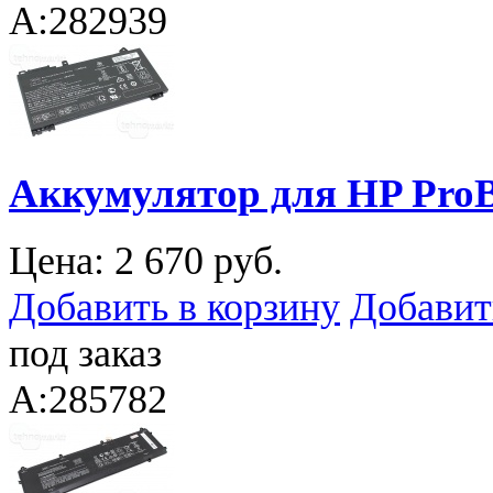
A:282939
Аккумулятор для HP ProB
Цена:
2 670 руб.
Добавить в корзину
Добавит
под заказ
A:285782