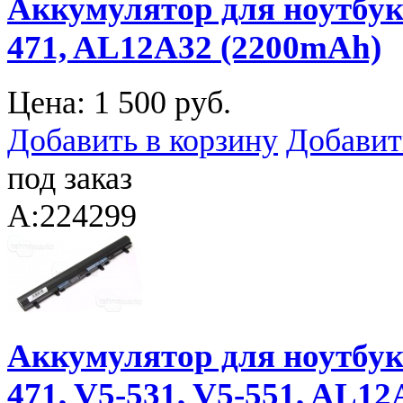
Аккумулятор для ноутбука 
471, AL12A32 (2200mAh)
Цена:
1 500 руб.
Добавить в корзину
Добавит
под заказ
A:224299
Аккумулятор для ноутбука 
471, V5-531, V5-551, AL12