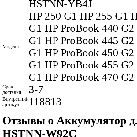
HSTNN-YB4J
HP 250 G1 HP 255 G1 
G1 HP ProBook 440 G2
G1 HP ProBook 445 G2
Модели
G1 HP ProBook 450 G2
G1 HP ProBook 455 G2
G1 HP ProBook 470 G2
3-7
Срок
доставки
118813
Внутренний
артикул
Отзывы о Аккумулятор д
HSTNN-W92C