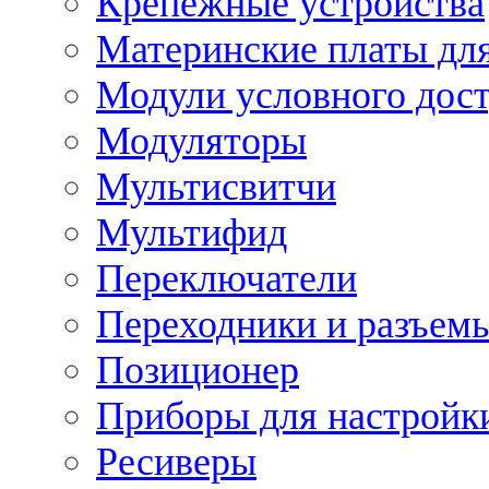
Крепежные устройства
Материнские платы для
Модули условного дос
Модуляторы
Мультисвитчи
Мультифид
Переключатели
Переходники и разъем
Позиционер
Приборы для настройк
Ресиверы