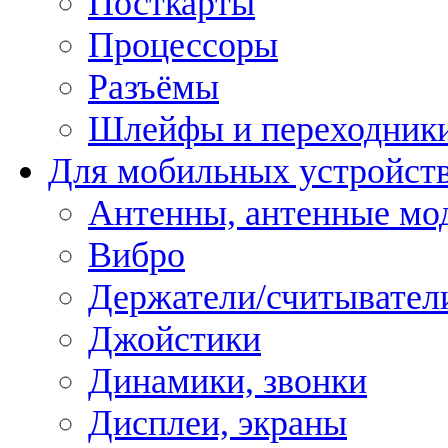
Посткарты
Процессоры
Разъёмы
Шлейфы и переходник
Для мобильных устройст
Антенны, антенные мо
Вибро
Держатели/считывател
Джойстики
Динамики, звонки
Дисплеи, экраны