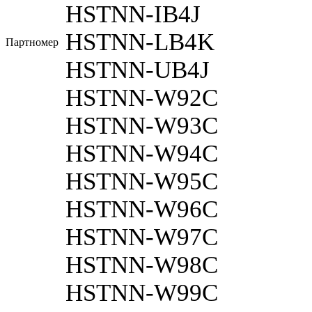
HSTNN-IB4J
HSTNN-LB4K
Партномер
HSTNN-UB4J
HSTNN-W92C
HSTNN-W93C
HSTNN-W94C
HSTNN-W95C
HSTNN-W96C
HSTNN-W97C
HSTNN-W98C
HSTNN-W99C