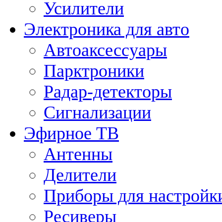
Усилители
Электроника для авто
Автоаксессуары
Парктроники
Радар-детекторы
Сигнализации
Эфирное ТВ
Антенны
Делители
Приборы для настройк
Ресиверы