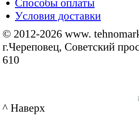
Способы оплаты
Уcловия доставки
© 2012-2026 www. tehnomar
г.Череповец, Советский просп
610
^ Наверх