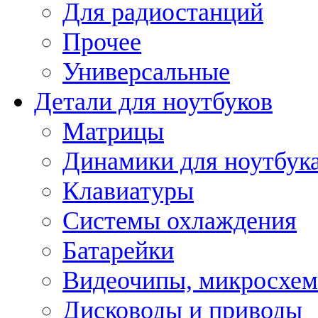
Для радиостанций
Прочее
Универсальные
Детали для ноутбуков
Матрицы
Динамики для ноутбук
Клавиатуры
Системы охлаждения
Батарейки
Видеочипы, микросхе
Дисководы и приводы