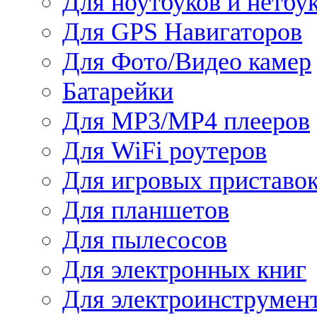
Для ноутбуков и нетбу
Для GPS Навигаторов
Для Фото/Видео камер
Батарейки
Для MP3/MP4 плееров
Для WiFi роутеров
Для игровых приставо
Для планшетов
Для пылесосов
Для электронных книг
Для электроинструмен