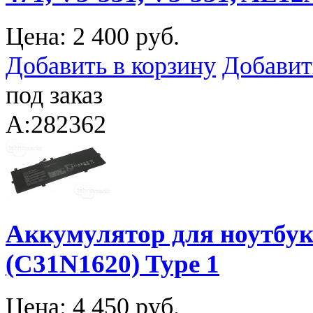
Цена:
2 400 руб.
Добавить в корзину
Добавит
под заказ
A:282362
Аккумулятор для ноутбук
(C31N1620) Type 1
Цена:
4 450 руб.