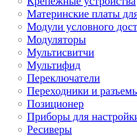
Крепежные устройства
Материнские платы для
Модули условного дос
Модуляторы
Мультисвитчи
Мультифид
Переключатели
Переходники и разъем
Позиционер
Приборы для настройк
Ресиверы