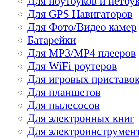
Для ноутбуков и нетбу
Для GPS Навигаторов
Для Фото/Видео камер
Батарейки
Для MP3/MP4 плееров
Для WiFi роутеров
Для игровых приставо
Для планшетов
Для пылесосов
Для электронных книг
Для электроинструмен