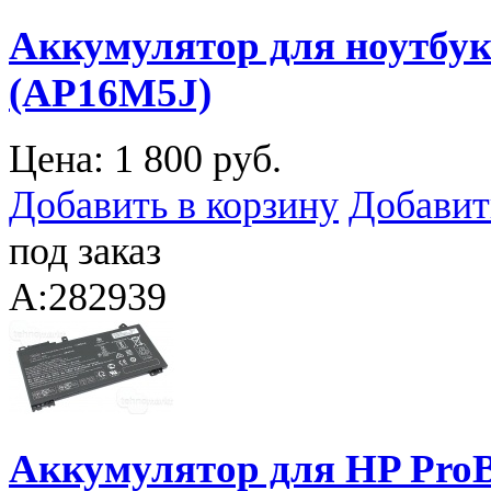
Аккумулятор для ноутбука
(AP16M5J)
Цена:
1 800 руб.
Добавить в корзину
Добавит
под заказ
A:282939
Аккумулятор для HP ProB