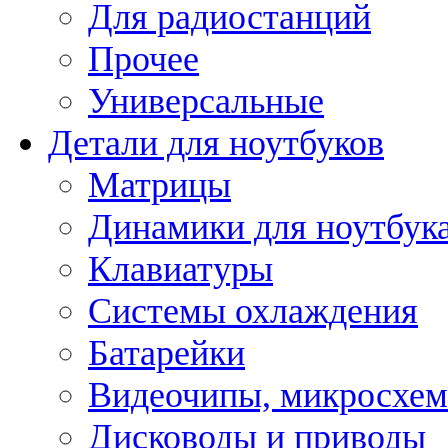
Для радиостанций
Прочее
Универсальные
Детали для ноутбуков
Матрицы
Динамики для ноутбук
Клавиатуры
Системы охлаждения
Батарейки
Видеочипы, микросхе
Дисководы и приводы