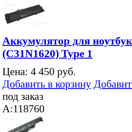
Аккумулятор для ноутбук
(C31N1620) Type 1
Цена:
4 450 руб.
Добавить в корзину
Добавит
под заказ
A:118760