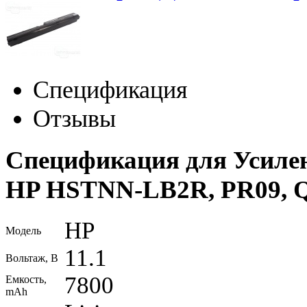
Спецификация
Отзывы
Спецификация для Усиле
HP HSTNN-LB2R, PR09,
HP
Модель
11.1
Вольтаж, В
7800
Емкость,
mAh