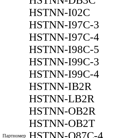
HSTNN-DB3C
HSTNN-I02C
HSTNN-I97C-3
HSTNN-I97C-4
HSTNN-I98C-5
HSTNN-I99C-3
HSTNN-I99C-4
HSTNN-IB2R
HSTNN-LB2R
HSTNN-OB2R
HSTNN-OB2T
HSTNN-Q87C-4
Партномер