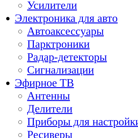
Усилители
Электроника для авто
Автоаксессуары
Парктроники
Радар-детекторы
Сигнализации
Эфирное ТВ
Антенны
Делители
Приборы для настройк
Ресиверы