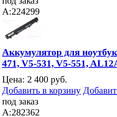
под заказ
A:224299
Аккумулятор для ноутбука 
471, V5-531, V5-551, AL12
Цена:
2 400 руб.
Добавить в корзину
Добавит
под заказ
A:282362