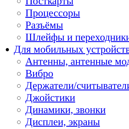
Посткарты
Процессоры
Разъёмы
Шлейфы и переходник
Для мобильных устройст
Антенны, антенные мо
Вибро
Держатели/считывател
Джойстики
Динамики, звонки
Дисплеи, экраны