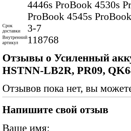
4446s ProBook 4530s P
ProBook 4545s ProBook
3-7
Срок
доставки
118768
Внутренний
артикул
Отзывы о Усиленный акк
HSTNN-LB2R, PR09, QK
Отзывов пока нет, вы может
Напишите свой отзыв
Ваше имя: