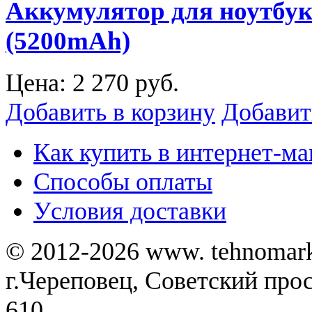
Аккумулятор для ноутбук
(5200mAh)
Цена:
2 270 руб.
Добавить в корзину
Добавит
Как купить в интернет-ма
Способы оплаты
Уcловия доставки
© 2012-2026 www. tehnomar
г.Череповец, Советский просп
610