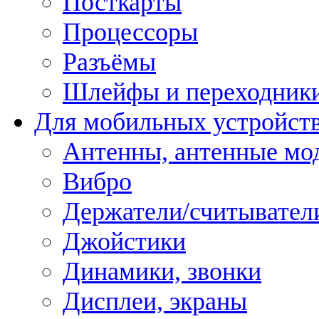
Посткарты
Процессоры
Разъёмы
Шлейфы и переходник
Для мобильных устройст
Антенны, антенные мо
Вибро
Держатели/считывател
Джойстики
Динамики, звонки
Дисплеи, экраны