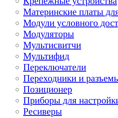
Крепежные устройства
Материнские платы для
Модули условного дос
Модуляторы
Мультисвитчи
Мультифид
Переключатели
Переходники и разъем
Позиционер
Приборы для настройк
Ресиверы