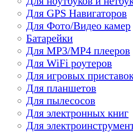
Для ноутбуков и нетбу
Для GPS Навигаторов
Для Фото/Видео камер
Батарейки
Для MP3/MP4 плееров
Для WiFi роутеров
Для игровых приставо
Для планшетов
Для пылесосов
Для электронных книг
Для электроинструмен