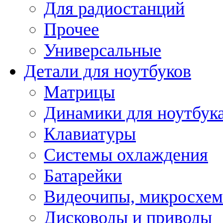
Для радиостанций
Прочее
Универсальные
Детали для ноутбуков
Матрицы
Динамики для ноутбук
Клавиатуры
Системы охлаждения
Батарейки
Видеочипы, микросхе
Дисководы и приводы