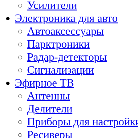
Усилители
Электроника для авто
Автоаксессуары
Парктроники
Радар-детекторы
Сигнализации
Эфирное ТВ
Антенны
Делители
Приборы для настройк
Ресиверы