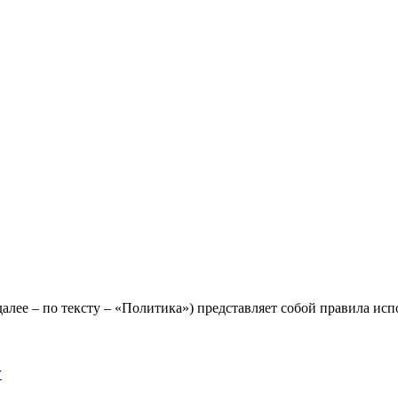
лее – по тексту – «Политика») представляет собой правила исп
y