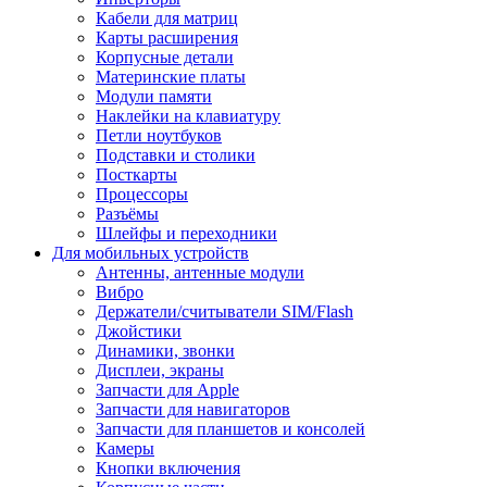
Кабели для матриц
Карты расширения
Корпусные детали
Материнские платы
Модули памяти
Наклейки на клавиатуру
Петли ноутбуков
Подставки и столики
Посткарты
Процессоры
Разъёмы
Шлейфы и переходники
Для мобильных устройств
Антенны, антенные модули
Вибро
Держатели/считыватели SIM/Flash
Джойстики
Динамики, звонки
Дисплеи, экраны
Запчасти для Apple
Запчасти для навигаторов
Запчасти для планшетов и консолей
Камеры
Кнопки включения