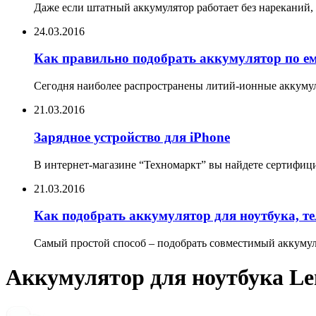
Даже если штатный аккумулятор работает без нареканий, 
24.03.2016
Как правильно подобрать аккумулятор по е
Сегодня наиболее распространены литий-ионные аккумул
21.03.2016
Зарядное устройство для iPhone
В интернет-магазине “Техномаркт” вы найдете сертифицир
21.03.2016
Как подобрать аккумулятор для ноутбука, т
Самый простой способ – подобрать совместимый аккумуля
Аккумулятор для ноутбука L