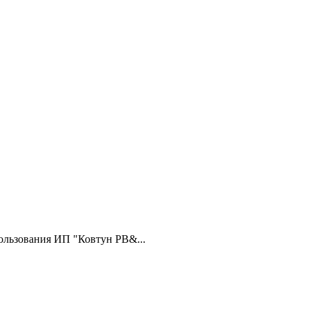
ользования ИП "Ковтун РВ&...