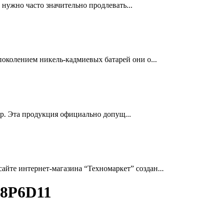
нужно часто значительно продлевать...
околением никель-кадмиевых батарей они о...
др. Эта продукция официально допущ...
йте интернет-магазина “Техномаркет” создан...
08P6D11