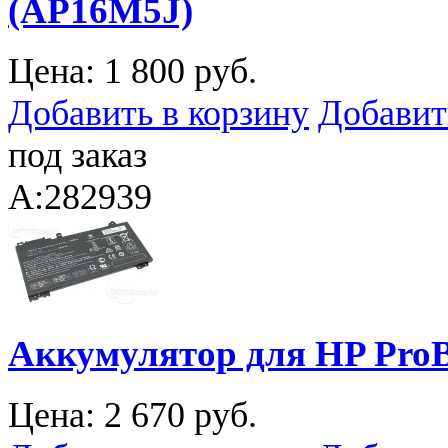
(AP16M5J)
Цена:
1 800 руб.
Добавить в корзину
Добавит
под заказ
A:282939
Аккумулятор для HP ProB
Цена:
2 670 руб.