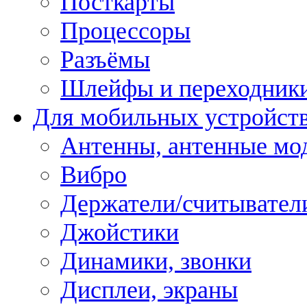
Посткарты
Процессоры
Разъёмы
Шлейфы и переходник
Для мобильных устройст
Антенны, антенные мо
Вибро
Держатели/считывател
Джойстики
Динамики, звонки
Дисплеи, экраны