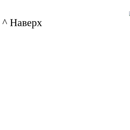
^ Наверх