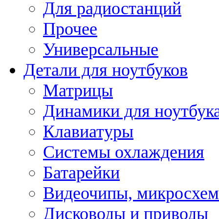
Для радиостанций
Прочее
Универсальные
Детали для ноутбуков
Матрицы
Динамики для ноутбук
Клавиатуры
Системы охлаждения
Батарейки
Видеочипы, микросхе
Дисководы и приводы