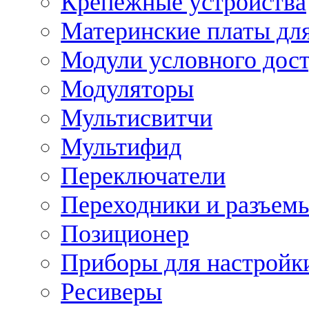
Крепежные устройства
Материнские платы для
Модули условного дос
Модуляторы
Мультисвитчи
Мультифид
Переключатели
Переходники и разъем
Позиционер
Приборы для настройк
Ресиверы