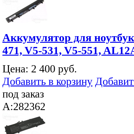
Аккумулятор для ноутбука 
471, V5-531, V5-551, AL12
Цена:
2 400 руб.
Добавить в корзину
Добавит
под заказ
A:282362