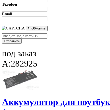
Телефон
Email
↻ Обновить
под заказ
A:282925
Аккумулятор для ноутбука