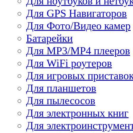
Для ноутбуков и нетбу
Для GPS Навигаторов
Для Фото/Видео камер
Батарейки
Для MP3/MP4 плееров
Для WiFi роутеров
Для игровых приставо
Для планшетов
Для пылесосов
Для электронных книг
Для электроинструмен