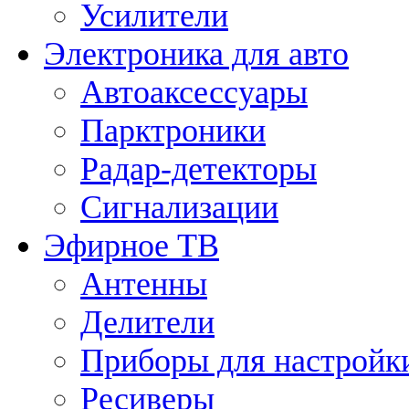
Усилители
Электроника для авто
Автоаксессуары
Парктроники
Радар-детекторы
Сигнализации
Эфирное ТВ
Антенны
Делители
Приборы для настройк
Ресиверы