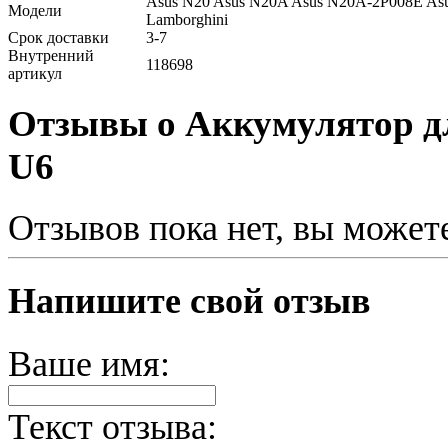
Asus N20 Asus N20A Asus N20A-2P008E As
Модели
Lamborghini
Срок доставки
3-7
Внутренний
118698
артикул
Отзывы о Аккумулятор дл
U6
Отзывов пока нет, вы может
Напишите свой отзыв
Ваше имя:
Текст отзыва: