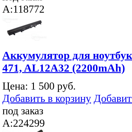
A:118772
Аккумулятор для ноутбука 
471, AL12A32 (2200mAh)
Цена:
1 500 руб.
Добавить в корзину
Добавит
под заказ
A:224299