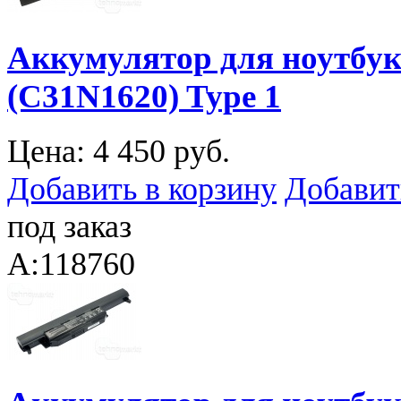
Аккумулятор для ноутбук
(C31N1620) Type 1
Цена:
4 450 руб.
Добавить в корзину
Добавит
под заказ
A:118760