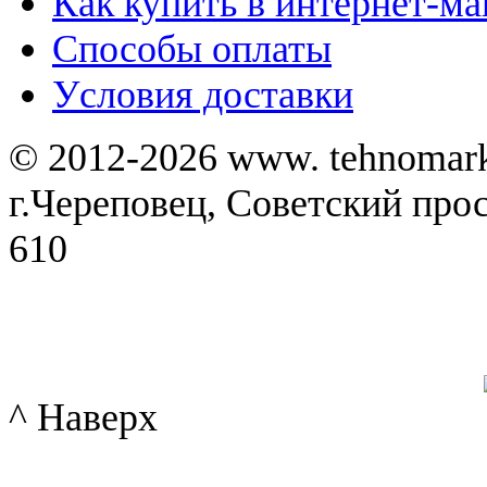
Как купить в интернет-ма
Способы оплаты
Уcловия доставки
© 2012-2026 www. tehnomar
г.Череповец, Советский просп
610
^ Наверх