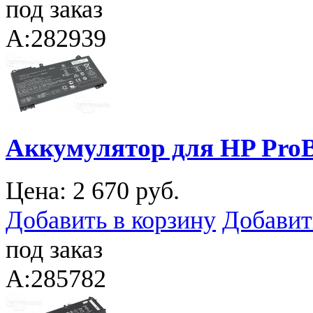
под заказ
A:282939
Аккумулятор для HP ProB
Цена:
2 670 руб.
Добавить в корзину
Добавит
под заказ
A:285782