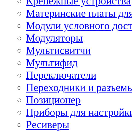
Крепежные устройства
Материнские платы для
Модули условного дос
Модуляторы
Мультисвитчи
Мультифид
Переключатели
Переходники и разъем
Позиционер
Приборы для настройк
Ресиверы