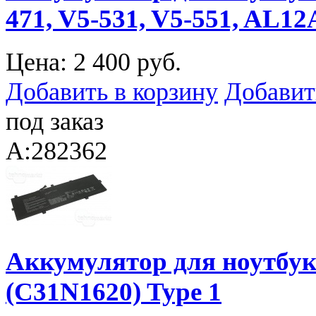
471, V5-531, V5-551, AL12
Цена:
2 400 руб.
Добавить в корзину
Добавит
под заказ
A:282362
Аккумулятор для ноутбук
(C31N1620) Type 1