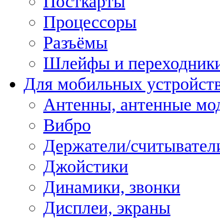
Посткарты
Процессоры
Разъёмы
Шлейфы и переходник
Для мобильных устройст
Антенны, антенные мо
Вибро
Держатели/считывател
Джойстики
Динамики, звонки
Дисплеи, экраны