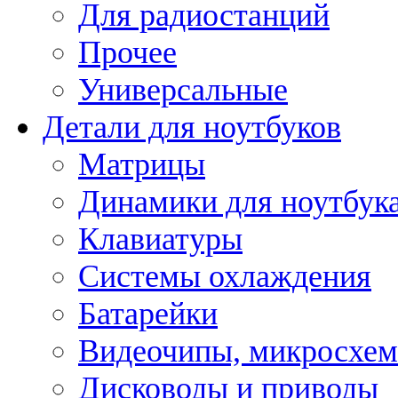
Для радиостанций
Прочее
Универсальные
Детали для ноутбуков
Матрицы
Динамики для ноутбук
Клавиатуры
Системы охлаждения
Батарейки
Видеочипы, микросхе
Дисководы и приводы