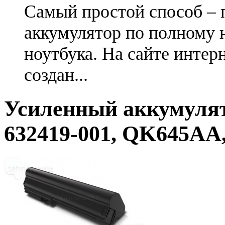
Самый простой способ – 
аккумулятор по полному 
ноутбука. На сайте интер
создан...
Усиленный аккумулят
632419-001, QK645AA