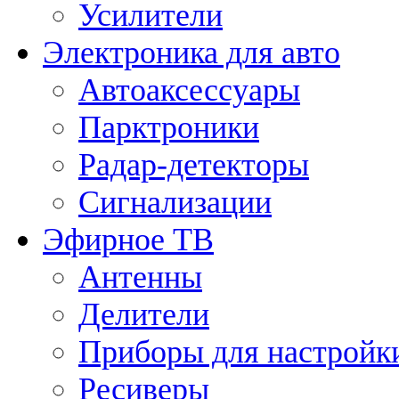
Усилители
Электроника для авто
Автоаксессуары
Парктроники
Радар-детекторы
Сигнализации
Эфирное ТВ
Антенны
Делители
Приборы для настройк
Ресиверы