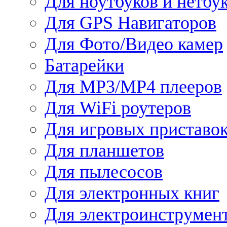
Для ноутбуков и нетбу
Для GPS Навигаторов
Для Фото/Видео камер
Батарейки
Для MP3/MP4 плееров
Для WiFi роутеров
Для игровых приставо
Для планшетов
Для пылесосов
Для электронных книг
Для электроинструмен