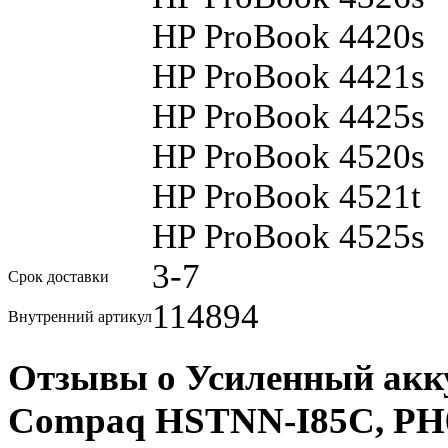
HP ProBook 4420s
HP ProBook 4421s
HP ProBook 4425s
HP ProBook 4520s
HP ProBook 4521t
HP ProBook 4525s
3-7
Срок доставки
114894
Внутренний артикул
Отзывы о Усиленный акк
Compaq HSTNN-I85C, PH