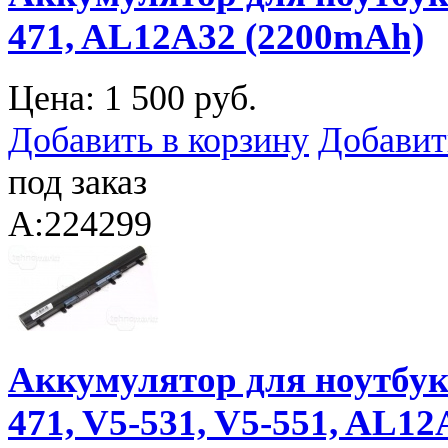
471, AL12A32 (2200mAh)
Цена:
1 500 руб.
Добавить в корзину
Добавит
под заказ
A:224299
Аккумулятор для ноутбука 
471, V5-531, V5-551, AL12