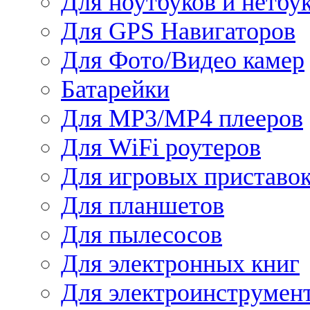
Для ноутбуков и нетбу
Для GPS Навигаторов
Для Фото/Видео камер
Батарейки
Для MP3/MP4 плееров
Для WiFi роутеров
Для игровых приставо
Для планшетов
Для пылесосов
Для электронных книг
Для электроинструмен