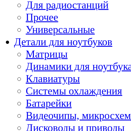
Для радиостанций
Прочее
Универсальные
Детали для ноутбуков
Матрицы
Динамики для ноутбук
Клавиатуры
Системы охлаждения
Батарейки
Видеочипы, микросхе
Дисководы и приводы