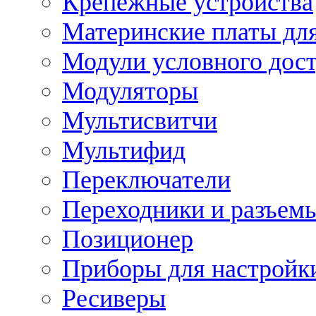
Крепежные устройства
Материнские платы для
Модули условного дос
Модуляторы
Мультисвитчи
Мультифид
Переключатели
Переходники и разъем
Позиционер
Приборы для настройк
Ресиверы