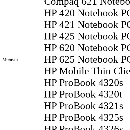
Compaq 621 Noteb
HP 420 Notebook P
HP 421 Notebook P
HP 425 Notebook P
HP 620 Notebook P
HP 625 Notebook P
Модели
HP Mobile Thin Clie
HP ProBook 4320s
HP ProBook 4320t
HP ProBook 4321s
HP ProBook 4325s
HP ProBook 4326s