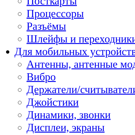
Посткарты
Процессоры
Разъёмы
Шлейфы и переходник
Для мобильных устройст
Антенны, антенные мо
Вибро
Держатели/считывател
Джойстики
Динамики, звонки
Дисплеи, экраны