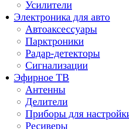
Усилители
Электроника для авто
Автоаксессуары
Парктроники
Радар-детекторы
Сигнализации
Эфирное ТВ
Антенны
Делители
Приборы для настройк
Ресиверы