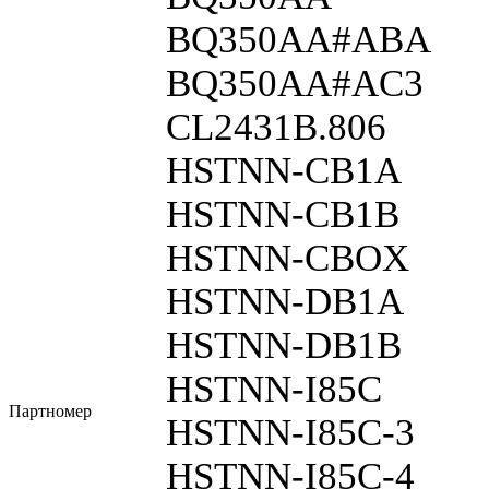
BQ350AA#ABA
BQ350AA#AC3
CL2431B.806
HSTNN-CB1A
HSTNN-CB1B
HSTNN-CBOX
HSTNN-DB1A
HSTNN-DB1B
HSTNN-I85C
Партномер
HSTNN-I85C-3
HSTNN-I85C-4