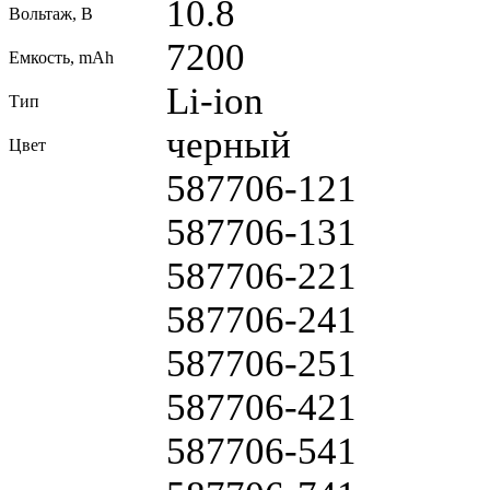
10.8
Вольтаж, В
7200
Емкость, mAh
Li-ion
Тип
черный
Цвет
587706-121
587706-131
587706-221
587706-241
587706-251
587706-421
587706-541