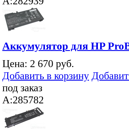
A:282939
Аккумулятор для HP ProB
Цена:
2 670 руб.
Добавить в корзину
Добавит
под заказ
A:285782