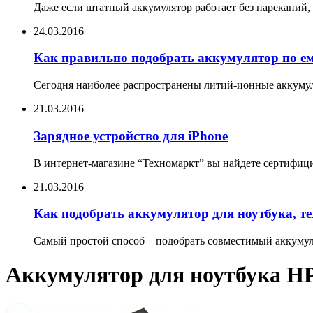
Даже если штатный аккумулятор работает без нареканий, 
24.03.2016
Как правильно подобрать аккумулятор по е
Сегодня наиболее распространены литий-ионные аккумул
21.03.2016
Зарядное устройство для iPhone
В интернет-магазине “Техномаркт” вы найдете сертифицир
21.03.2016
Как подобрать аккумулятор для ноутбука, т
Самый простой способ – подобрать совместимый аккумуля
Аккумулятор для ноутбука H