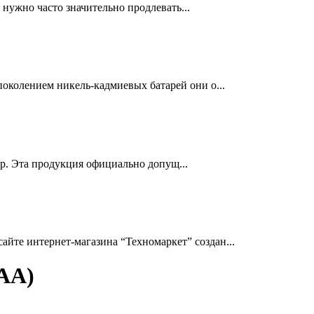
нужно часто значительно продлевать...
околением никель-кадмиевых батарей они о...
др. Эта продукция официально допущ...
йте интернет-магазина “Техномаркет” создан...
AA)