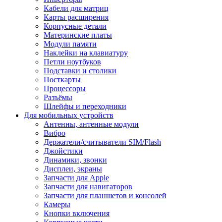
Кабели для матриц
Карты расширения
Корпусные детали
Материнские платы
Модули памяти
Наклейки на клавиатуру
Петли ноутбуков
Подставки и столики
Посткарты
Процессоры
Разъёмы
Шлейфы и переходники
Для мобильных устройств
Антенны, антенные модули
Вибро
Держатели/считыватели SIM/Flash
Джойстики
Динамики, звонки
Дисплеи, экраны
Запчасти для Apple
Запчасти для навигаторов
Запчасти для планшетов и консолей
Камеры
Кнопки включения