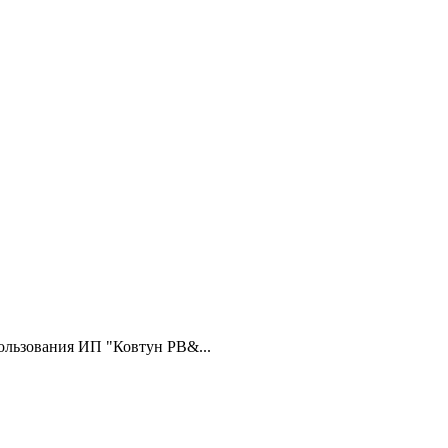
ользования ИП "Ковтун РВ&...