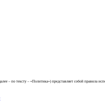
лее – по тексту – «Политика») представляет собой правила исп
y