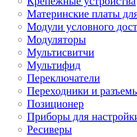
Крепежные устройства
Материнские платы для
Модули условного дос
Модуляторы
Мультисвитчи
Мультифид
Переключатели
Переходники и разъем
Позиционер
Приборы для настройк
Ресиверы