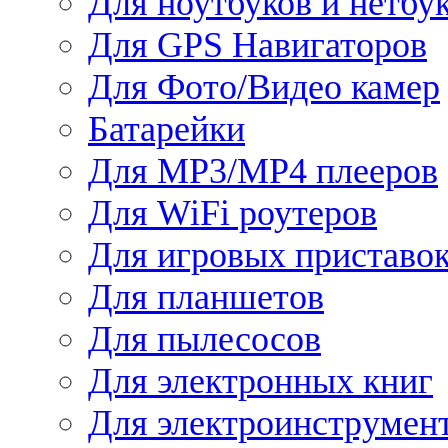
Для ноутбуков и нетбу
Для GPS Навигаторов
Для Фото/Видео камер
Батарейки
Для MP3/MP4 плееров
Для WiFi роутеров
Для игровых приставо
Для планшетов
Для пылесосов
Для электронных книг
Для электроинструмен