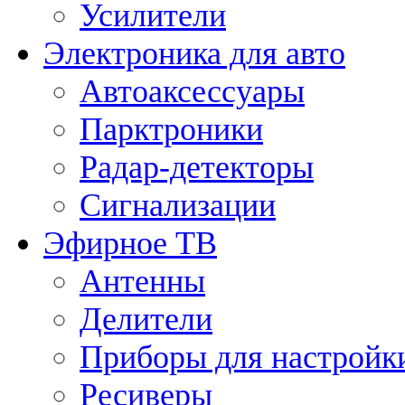
Усилители
Электроника для авто
Автоаксессуары
Парктроники
Радар-детекторы
Сигнализации
Эфирное ТВ
Антенны
Делители
Приборы для настройк
Ресиверы