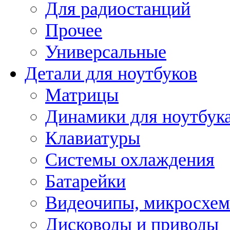
Для радиостанций
Прочее
Универсальные
Детали для ноутбуков
Матрицы
Динамики для ноутбук
Клавиатуры
Системы охлаждения
Батарейки
Видеочипы, микросхе
Дисководы и приводы