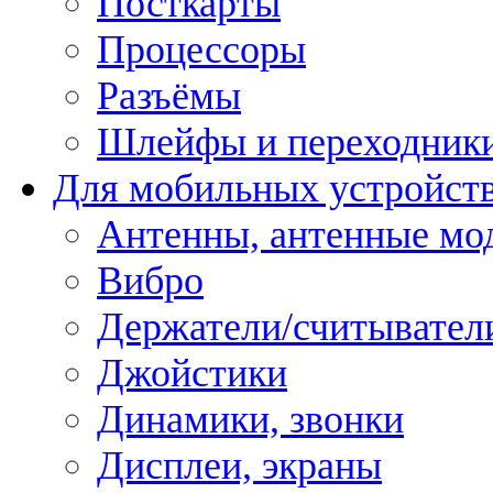
Посткарты
Процессоры
Разъёмы
Шлейфы и переходник
Для мобильных устройст
Антенны, антенные мо
Вибро
Держатели/считывател
Джойстики
Динамики, звонки
Дисплеи, экраны