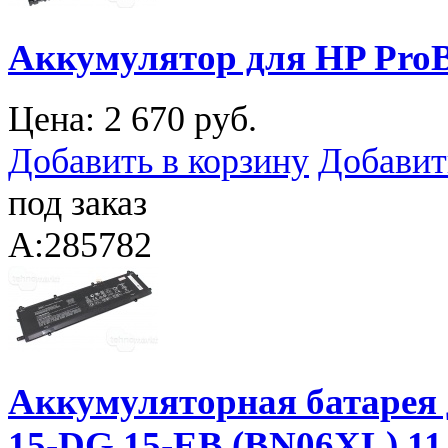
Аккумулятор для HP ProB
Цена:
2 670 руб.
Добавить в корзину
Добавит
под заказ
A:285782
Аккумуляторная батарея 
15-DG 15-EB (BN06XL) 1