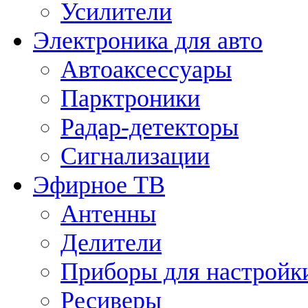
Усилители
Электроника для авто
Автоаксессуары
Парктроники
Радар-детекторы
Сигнализации
Эфирное ТВ
Антенны
Делители
Приборы для настройк
Ресиверы