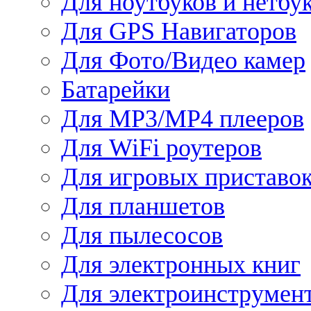
Для ноутбуков и нетбу
Для GPS Навигаторов
Для Фото/Видео камер
Батарейки
Для MP3/MP4 плееров
Для WiFi роутеров
Для игровых приставо
Для планшетов
Для пылесосов
Для электронных книг
Для электроинструмен