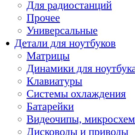
Для радиостанций
Прочее
Универсальные
Детали для ноутбуков
Матрицы
Динамики для ноутбук
Клавиатуры
Системы охлаждения
Батарейки
Видеочипы, микросхе
Дисководы и приводы