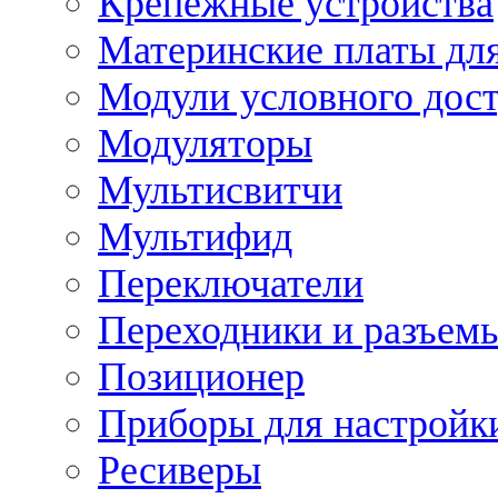
Крепежные устройства
Материнские платы для
Модули условного дос
Модуляторы
Мультисвитчи
Мультифид
Переключатели
Переходники и разъем
Позиционер
Приборы для настройк
Ресиверы