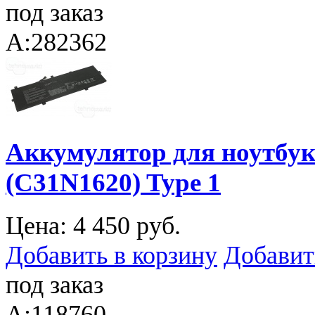
под заказ
A:282362
Аккумулятор для ноутбук
(C31N1620) Type 1
Цена:
4 450 руб.
Добавить в корзину
Добавит
под заказ
A:118760