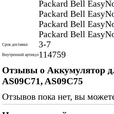
Packard Bell EasyN
Packard Bell EasyN
Packard Bell EasyN
Packard Bell EasyN
3-7
Срок доставки
114759
Внутренний артикул
Отзывы о Аккумулятор дл
AS09C71, AS09C75
Отзывов пока нет, вы может