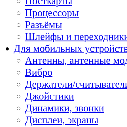
Посткарты
Процессоры
Разъёмы
Шлейфы и переходник
Для мобильных устройст
Антенны, антенные мо
Вибро
Держатели/считывател
Джойстики
Динамики, звонки
Дисплеи, экраны