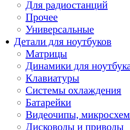
Для радиостанций
Прочее
Универсальные
Детали для ноутбуков
Матрицы
Динамики для ноутбук
Клавиатуры
Системы охлаждения
Батарейки
Видеочипы, микросхе
Дисководы и приводы