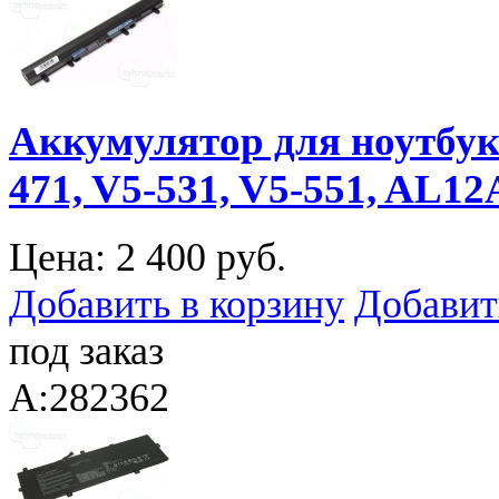
Аккумулятор для ноутбука 
471, V5-531, V5-551, AL12
Цена:
2 400 руб.
Добавить в корзину
Добавит
под заказ
A:282362