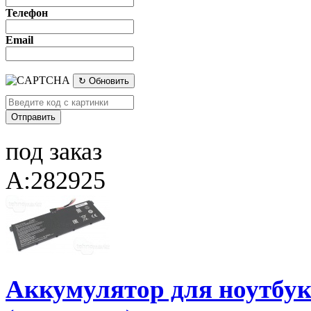
Телефон
Email
↻ Обновить
под заказ
A:282925
Аккумулятор для ноутбука