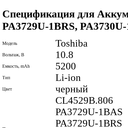
Спецификация для Аккуму
PA3729U-1BRS, PA3730U
Toshiba
Модель
10.8
Вольтаж, В
5200
Емкость, mAh
Li-ion
Тип
черный
Цвет
CL4529B.806
PA3729U-1BAS
PA3729U-1BRS