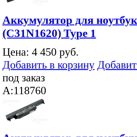
Аккумулятор для ноутбук
(C31N1620) Type 1
Цена:
4 450 руб.
Добавить в корзину
Добавит
под заказ
A:118760