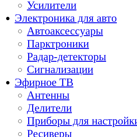
Усилители
Электроника для авто
Автоаксессуары
Парктроники
Радар-детекторы
Сигнализации
Эфирное ТВ
Антенны
Делители
Приборы для настройк
Ресиверы