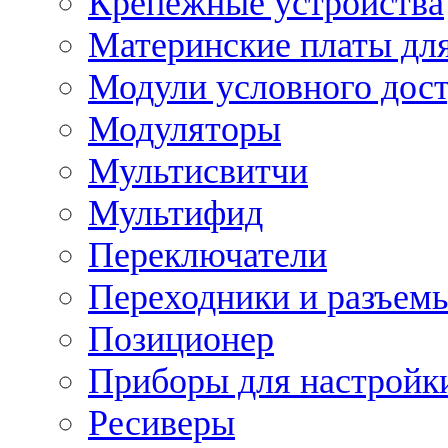
Крепежные устройства
Материнские платы для
Модули условного дос
Модуляторы
Мультисвитчи
Мультифид
Переключатели
Переходники и разъем
Позиционер
Приборы для настройк
Ресиверы