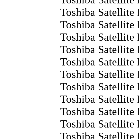
Toshiba Satellit
Toshiba Satellit
Toshiba Satellit
Toshiba Satellit
Toshiba Satellit
Toshiba Satellit
Toshiba Satellit
Toshiba Satellit
Toshiba Satellit
Toshiba Satellit
Toshiba Satellit