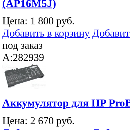
(AP16M5J)
Цена:
1 800 руб.
Добавить в корзину
Добавит
под заказ
A:282939
Аккумулятор для HP ProB
Цена:
2 670 руб.