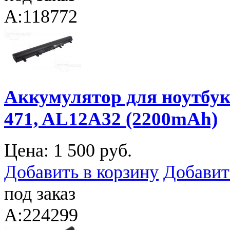
A:118772
Аккумулятор для ноутбука 
471, AL12A32 (2200mAh)
Цена:
1 500 руб.
Добавить в корзину
Добавит
под заказ
A:224299