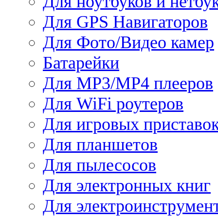
Для ноутбуков и нетбу
Для GPS Навигаторов
Для Фото/Видео камер
Батарейки
Для MP3/MP4 плееров
Для WiFi роутеров
Для игровых приставо
Для планшетов
Для пылесосов
Для электронных книг
Для электроинструмен