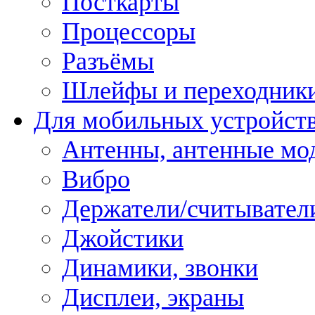
Посткарты
Процессоры
Разъёмы
Шлейфы и переходник
Для мобильных устройст
Антенны, антенные мо
Вибро
Держатели/считывател
Джойстики
Динамики, звонки
Дисплеи, экраны