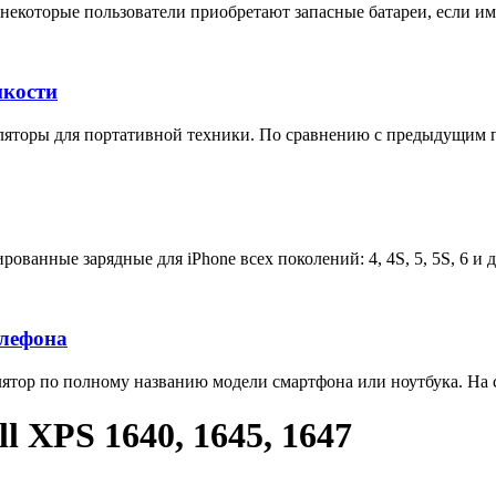
некоторые пользователи приобретают запасные батареи, если им 
мкости
яторы для портативной техники. По сравнению с предыдущим п
ованные зарядные для iPhone всех поколений: 4, 4S, 5, 5S, 6 и 
елефона
тор по полному названию модели смартфона или ноутбука. На са
 XPS 1640, 1645, 1647