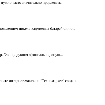
нужно часто значительно продлевать...
околением никель-кадмиевых батарей они о...
др. Эта продукция официально допущ...
йте интернет-магазина “Техномаркет” создан...