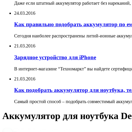
Даже если штатный аккумулятор работает без нареканий, 
24.03.2016
Как правильно подобрать аккумулятор по е
Сегодня наиболее распространены литий-ионные аккумул
21.03.2016
Зарядное устройство для iPhone
В интернет-магазине “Техномаркт” вы найдете сертифицир
21.03.2016
Как подобрать аккумулятор для ноутбука, т
Самый простой способ – подобрать совместимый аккумуля
Аккумулятор для ноутбука Dell