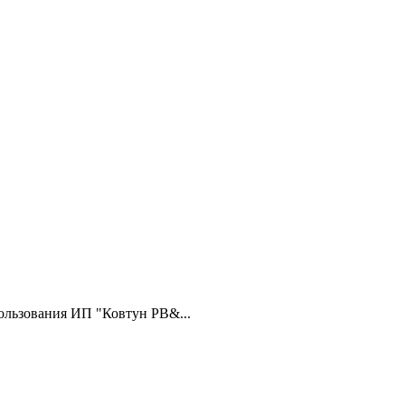
ользования ИП "Ковтун РВ&...