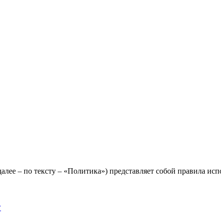
лее – по тексту – «Политика») представляет собой правила исп
y