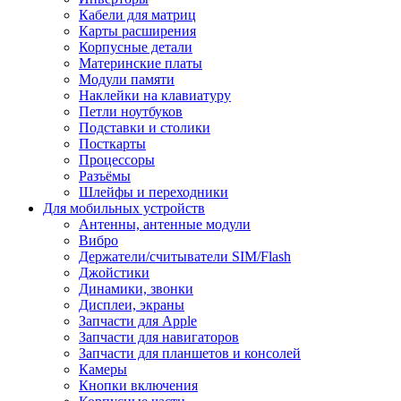
Кабели для матриц
Карты расширения
Корпусные детали
Материнские платы
Модули памяти
Наклейки на клавиатуру
Петли ноутбуков
Подставки и столики
Посткарты
Процессоры
Разъёмы
Шлейфы и переходники
Для мобильных устройств
Антенны, антенные модули
Вибро
Держатели/считыватели SIM/Flash
Джойстики
Динамики, звонки
Дисплеи, экраны
Запчасти для Apple
Запчасти для навигаторов
Запчасти для планшетов и консолей
Камеры
Кнопки включения