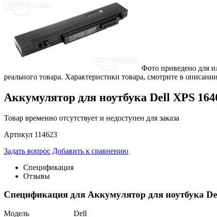
Фото приведено для и
реального товара. Характеристики товара, смотрите в описании
Аккумулятор для ноутбука Dell XPS 1640
Товар временно отсутствует и недоступен для заказа
Артикул 114623
Задать вопрос
Добавить к сравнению
Спецификация
Отзывы
Спецификация для Аккумулятор для ноутбука Dell
Модель
Dell