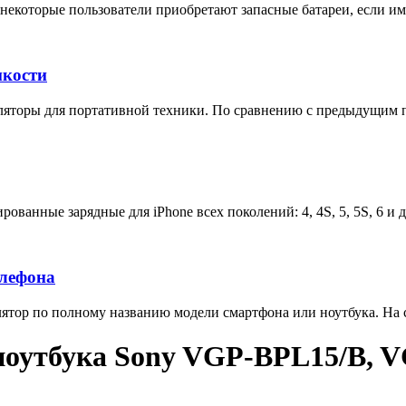
некоторые пользователи приобретают запасные батареи, если им 
мкости
яторы для портативной техники. По сравнению с предыдущим п
ованные зарядные для iPhone всех поколений: 4, 4S, 5, 5S, 6 и 
елефона
тор по полному названию модели смартфона или ноутбука. На са
ноутбука Sony VGP-BPL15/B, 