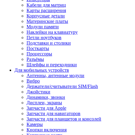
Кабели для матриц
Карты расширения
Корпусные детали
Материнские платы
Модули памяти
Наклейки на клавиатуру
Петли ноутбуков
Подставки и столики
Посткарты
Процессоры
Разъёмы
Шлейфы и переходники
Для мобильных устройств
Антенны, антенные модули
Вибро
Держатели/считыватели SIM/Flash
Джойстики
Динамики, звонки
Дисплеи, экраны
Запчасти для Apple
Запчасти для навигаторов
Запчасти для планшетов и консолей
Камеры
Кнопки включения