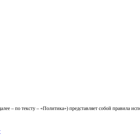
лее – по тексту – «Политика») представляет собой правила исп
y