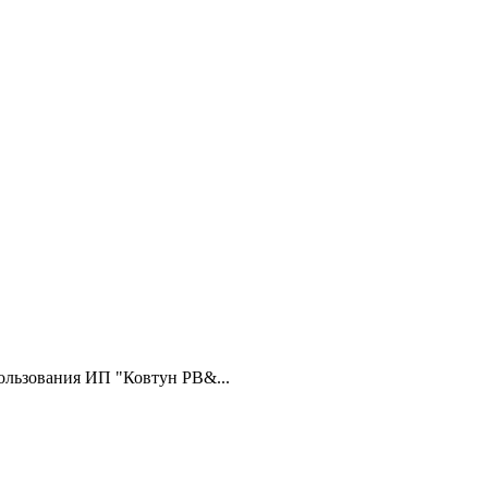
ользования ИП "Ковтун РВ&...