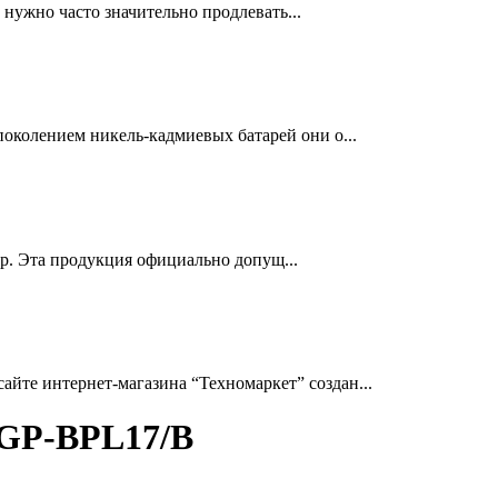
нужно часто значительно продлевать...
околением никель-кадмиевых батарей они о...
др. Эта продукция официально допущ...
йте интернет-магазина “Техномаркет” создан...
VGP-BPL17/B