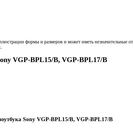
ллюстрации формы и размеров и может иметь незначительные от
.
Sony VGP-BPL15/B, VGP-BPL17/B
ноутбука Sony VGP-BPL15/B, VGP-BPL17/B