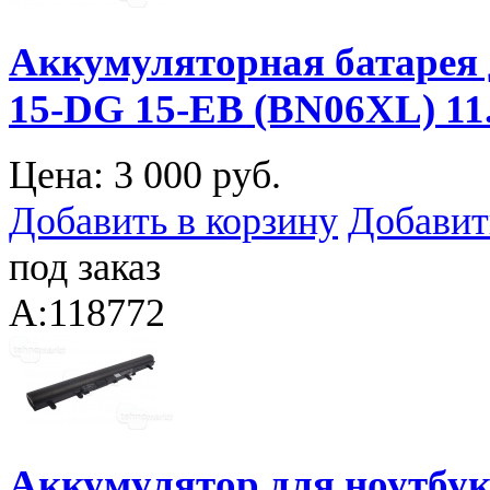
Аккумуляторная батарея 
15-DG 15-EB (BN06XL) 1
Цена:
3 000 руб.
Добавить в корзину
Добавит
под заказ
A:118772
Аккумулятор для ноутбука 