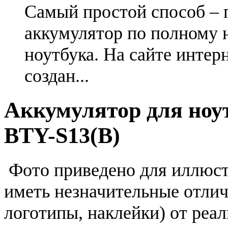
Самый простой способ – 
аккумулятор по полному 
ноутбука. На сайте интер
создан...
Аккумулятор для ноу
BTY-S13(B)
Фото приведено для иллюс
иметь незначительные отлич
логотипы, наклейки) от реа