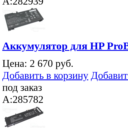
A:282939
Аккумулятор для HP ProB
Цена:
2 670 руб.
Добавить в корзину
Добавит
под заказ
A:285782