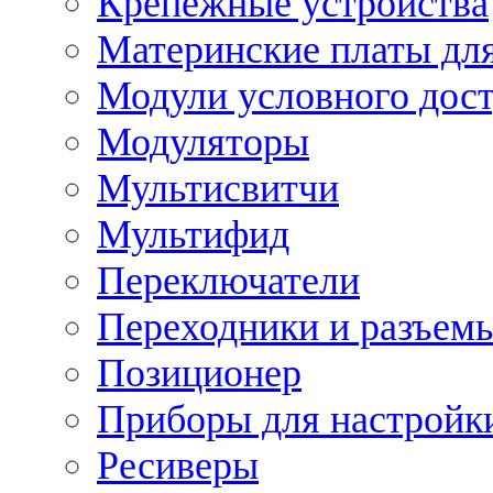
Крепежные устройства
Материнские платы для
Модули условного дос
Модуляторы
Мультисвитчи
Мультифид
Переключатели
Переходники и разъем
Позиционер
Приборы для настройк
Ресиверы