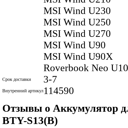
MSI Wind U230
MSI Wind U250
MSI Wind U270
MSI Wind U90
MSI Wind U90X
Roverbook Neo U1
3-7
Срок доставки
114590
Внутренний артикул
Отзывы о Аккумулятор дл
BTY-S13(B)