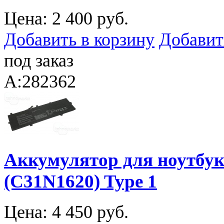
Цена:
2 400 руб.
Добавить в корзину
Добавит
под заказ
A:282362
Аккумулятор для ноутбук
(C31N1620) Type 1
Цена:
4 450 руб.