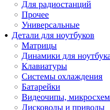
Для радиостанций
Прочее
Универсальные
Детали для ноутбуков
Матрицы
Динамики для ноутбук
Клавиатуры
Системы охлаждения
Батарейки
Видеочипы, микросхе
Дисководы и приводы