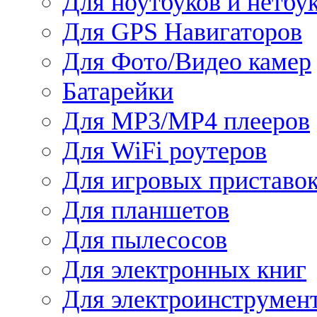
Для ноутбуков и нетбу
Для GPS Навигаторов
Для Фото/Видео камер
Батарейки
Для MP3/MP4 плееров
Для WiFi роутеров
Для игровых приставо
Для планшетов
Для пылесосов
Для электронных книг
Для электроинструмен