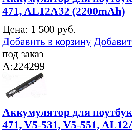
471, AL12A32 (2200mAh)
Цена:
1 500 руб.
Добавить в корзину
Добавит
под заказ
A:224299
Аккумулятор для ноутбука 
471, V5-531, V5-551, AL12