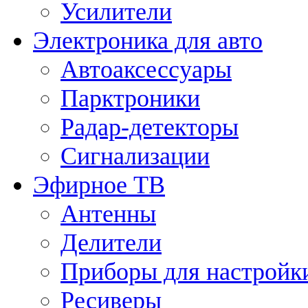
Усилители
Электроника для авто
Автоаксессуары
Парктроники
Радар-детекторы
Сигнализации
Эфирное ТВ
Антенны
Делители
Приборы для настройк
Ресиверы