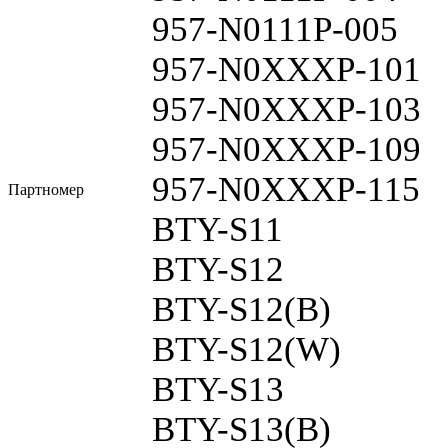
957-N0111P-005
957-N0XXXP-101
957-N0XXXP-103
957-N0XXXP-109
957-N0XXXP-115
Партномер
BTY-S11
BTY-S12
BTY-S12(B)
BTY-S12(W)
BTY-S13
BTY-S13(B)