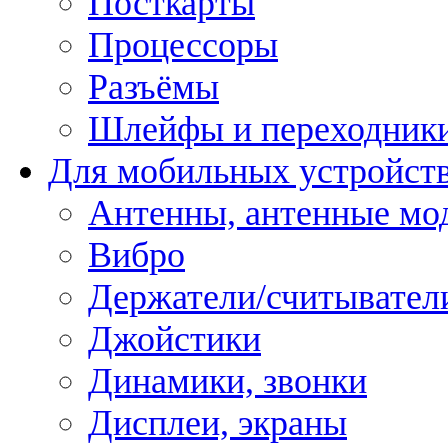
Посткарты
Процессоры
Разъёмы
Шлейфы и переходник
Для мобильных устройст
Антенны, антенные мо
Вибро
Держатели/считывател
Джойстики
Динамики, звонки
Дисплеи, экраны