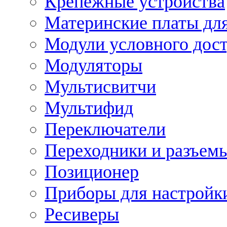
Крепежные устройства
Материнские платы для
Модули условного дос
Модуляторы
Мультисвитчи
Мультифид
Переключатели
Переходники и разъем
Позиционер
Приборы для настройк
Ресиверы