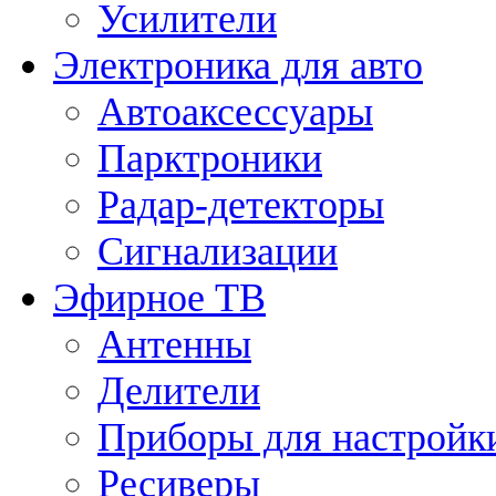
Усилители
Электроника для авто
Автоаксессуары
Парктроники
Радар-детекторы
Сигнализации
Эфирное ТВ
Антенны
Делители
Приборы для настройк
Ресиверы