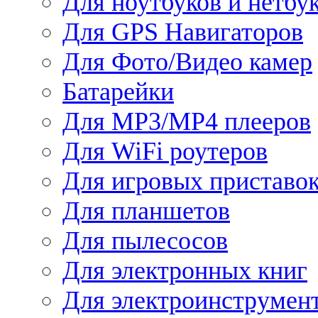
Для ноутбуков и нетбу
Для GPS Навигаторов
Для Фото/Видео камер
Батарейки
Для MP3/MP4 плееров
Для WiFi роутеров
Для игровых приставо
Для планшетов
Для пылесосов
Для электронных книг
Для электроинструмен