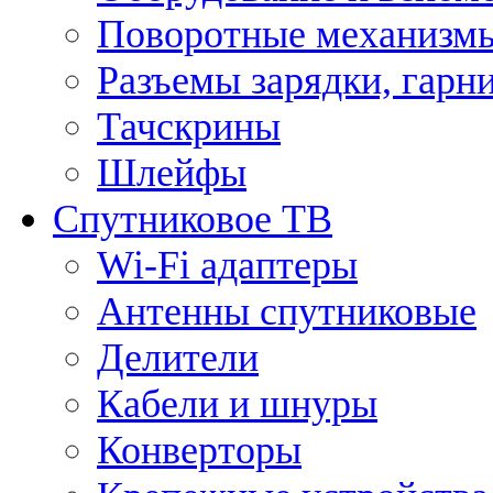
Поворотные механизмы
Разъемы зарядки, гарн
Тачскрины
Шлейфы
Спутниковое ТВ
Wi-Fi адаптеры
Антенны спутниковые
Делители
Кабели и шнуры
Конверторы