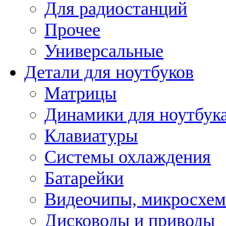
Для радиостанций
Прочее
Универсальные
Детали для ноутбуков
Матрицы
Динамики для ноутбук
Клавиатуры
Системы охлаждения
Батарейки
Видеочипы, микросхе
Дисководы и приводы