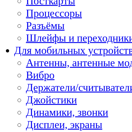
Посткарты
Процессоры
Разъёмы
Шлейфы и переходник
Для мобильных устройст
Антенны, антенные мо
Вибро
Держатели/считывател
Джойстики
Динамики, звонки
Дисплеи, экраны