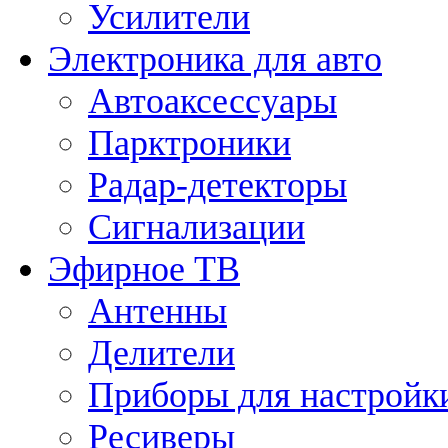
Усилители
Электроника для авто
Автоаксессуары
Парктроники
Радар-детекторы
Сигнализации
Эфирное ТВ
Антенны
Делители
Приборы для настройк
Ресиверы