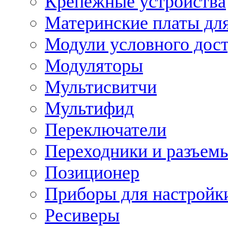
Крепежные устройства
Материнские платы для
Модули условного дос
Модуляторы
Мультисвитчи
Мультифид
Переключатели
Переходники и разъем
Позиционер
Приборы для настройк
Ресиверы