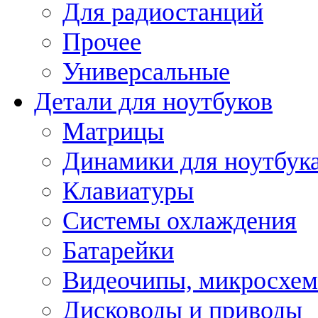
Для радиостанций
Прочее
Универсальные
Детали для ноутбуков
Матрицы
Динамики для ноутбук
Клавиатуры
Системы охлаждения
Батарейки
Видеочипы, микросхе
Дисководы и приводы