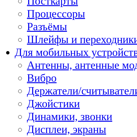
Посткарты
Процессоры
Разъёмы
Шлейфы и переходник
Для мобильных устройст
Антенны, антенные мо
Вибро
Держатели/считывател
Джойстики
Динамики, звонки
Дисплеи, экраны