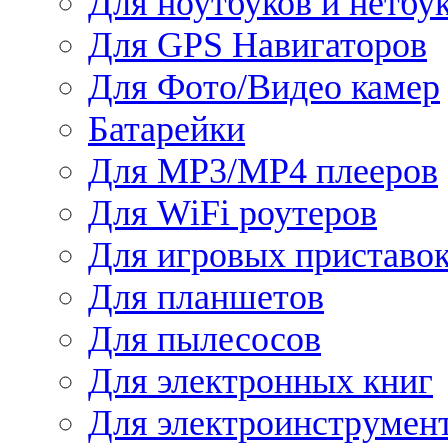
Для ноутбуков и нетбу
Для GPS Навигаторов
Для Фото/Видео камер
Батарейки
Для MP3/MP4 плееров
Для WiFi роутеров
Для игровых приставо
Для планшетов
Для пылесосов
Для электронных книг
Для электроинструмен