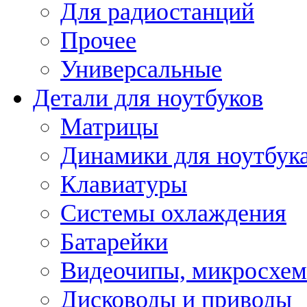
Для радиостанций
Прочее
Универсальные
Детали для ноутбуков
Матрицы
Динамики для ноутбук
Клавиатуры
Системы охлаждения
Батарейки
Видеочипы, микросхе
Дисководы и приводы