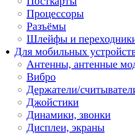
Посткарты
Процессоры
Разъёмы
Шлейфы и переходник
Для мобильных устройст
Антенны, антенные мо
Вибро
Держатели/считывател
Джойстики
Динамики, звонки
Дисплеи, экраны