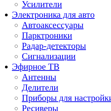
Усилители
Электроника для авто
Автоаксессуары
Парктроники
Радар-детекторы
Сигнализации
Эфирное ТВ
Антенны
Делители
Приборы для настройк
Ресиверы