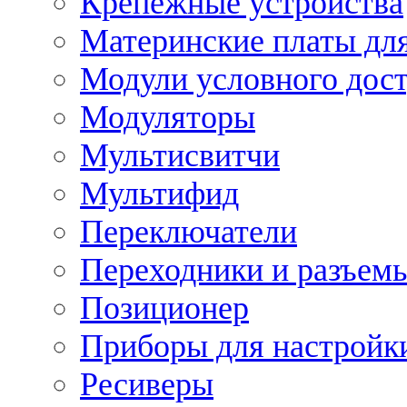
Крепежные устройства
Материнские платы для
Модули условного дос
Модуляторы
Мультисвитчи
Мультифид
Переключатели
Переходники и разъем
Позиционер
Приборы для настройк
Ресиверы