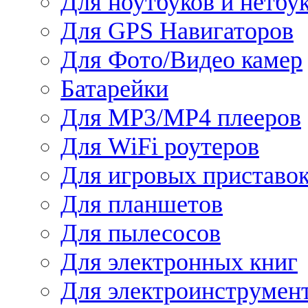
Для ноутбуков и нетбу
Для GPS Навигаторов
Для Фото/Видео камер
Батарейки
Для MP3/MP4 плееров
Для WiFi роутеров
Для игровых приставо
Для планшетов
Для пылесосов
Для электронных книг
Для электроинструмен