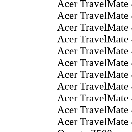
Acer TravelMat
Acer TravelMate
Acer TravelMate
Acer TravelMate
Acer TravelMate
Acer TravelMate
Acer TravelMate
Acer TravelMate
Acer TravelMat
Acer TravelMate
Acer TravelMate