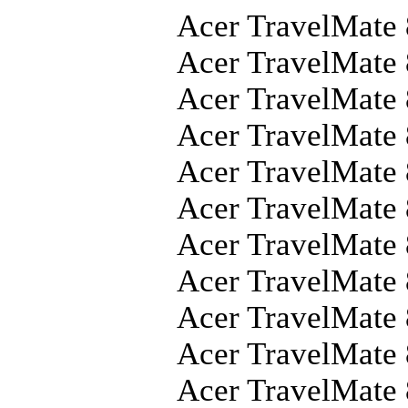
Acer TravelMate
Acer TravelMat
Acer TravelMate
Acer TravelMate
Acer TravelMate
Acer TravelMate
Acer TravelMate
Acer TravelMate
Acer TravelMate
Acer TravelMate
Acer TravelMate