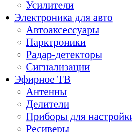
Усилители
Электроника для авто
Автоаксессуары
Парктроники
Радар-детекторы
Сигнализации
Эфирное ТВ
Антенны
Делители
Приборы для настройк
Ресиверы