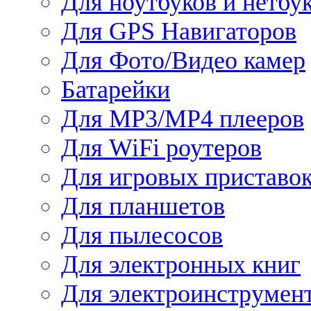
Для ноутбуков и нетбу
Для GPS Навигаторов
Для Фото/Видео камер
Батарейки
Для MP3/MP4 плееров
Для WiFi роутеров
Для игровых приставо
Для планшетов
Для пылесосов
Для электронных книг
Для электроинструмен