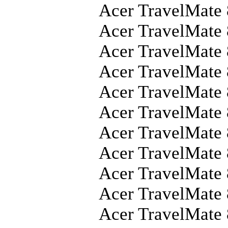
Acer TravelMate
Acer TravelMate
Acer TravelMate
Acer TravelMate
Acer TravelMate
Acer TravelMate
Acer TravelMate
Acer TravelMate
Acer TravelMate
Acer TravelMate
Acer TravelMate