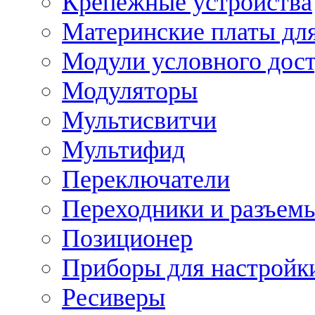
Крепежные устройства
Материнские платы для
Модули условного дос
Модуляторы
Мультисвитчи
Мультифид
Переключатели
Переходники и разъем
Позиционер
Приборы для настройк
Ресиверы