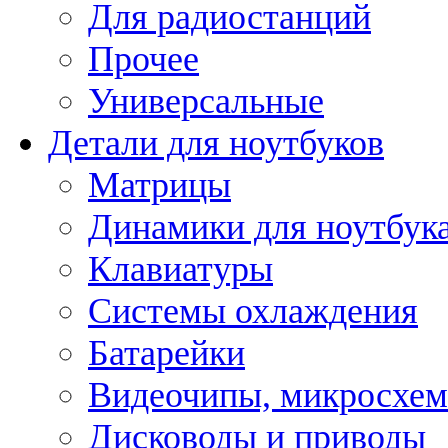
Для радиостанций
Прочее
Универсальные
Детали для ноутбуков
Матрицы
Динамики для ноутбук
Клавиатуры
Системы охлаждения
Батарейки
Видеочипы, микросхе
Дисководы и приводы