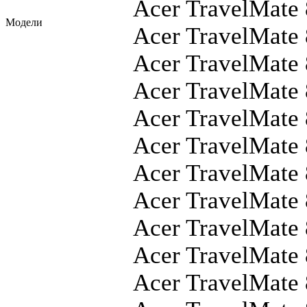
Acer TravelMate
Модели
Acer TravelMate
Acer TravelMate
Acer TravelMate
Acer TravelMate
Acer TravelMate
Acer TravelMate
Acer TravelMate
Acer TravelMate
Acer TravelMate
Acer TravelMate