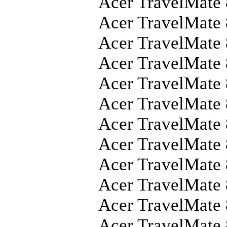
Acer TravelMate
Acer TravelMate
Acer TravelMat
Acer TravelMate
Acer TravelMate
Acer TravelMate
Acer TravelMate
Acer TravelMate
Acer TravelMat
Acer TravelMate
Acer TravelMate
Acer TravelMate