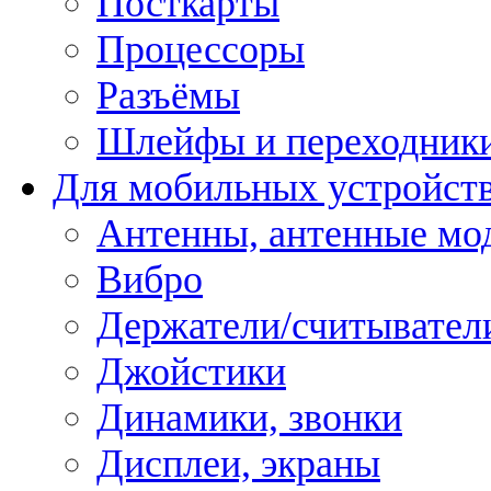
Посткарты
Процессоры
Разъёмы
Шлейфы и переходник
Для мобильных устройст
Антенны, антенные мо
Вибро
Держатели/считывател
Джойстики
Динамики, звонки
Дисплеи, экраны