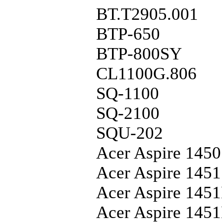
BT.T2905.001
BTP-650
BTP-800SY
CL1100G.806
SQ-1100
SQ-2100
SQU-202
Acer Aspire 1450
Acer Aspire 1451
Acer Aspire 145
Acer Aspire 145