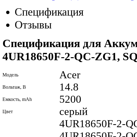
Спецификация
Отзывы
Спецификация для Аккуму
4UR18650F-2-QC-ZG1, SQ
Acer
Модель
14.8
Вольтаж, В
5200
Емкость, mAh
серый
Цвет
4UR18650F-2-Q
4UR18650F-2-Q