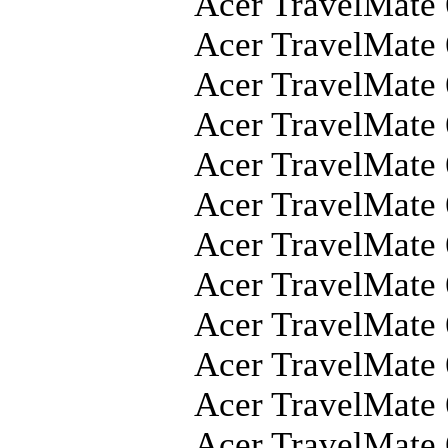
Acer TravelMate
Acer TravelMate
Acer TravelMate
Acer TravelMate
Acer TravelMat
Acer TravelMate
Acer TravelMate
Acer TravelMate
Acer TravelMate
Acer TravelMate
Acer TravelMate
Acer TravelMate