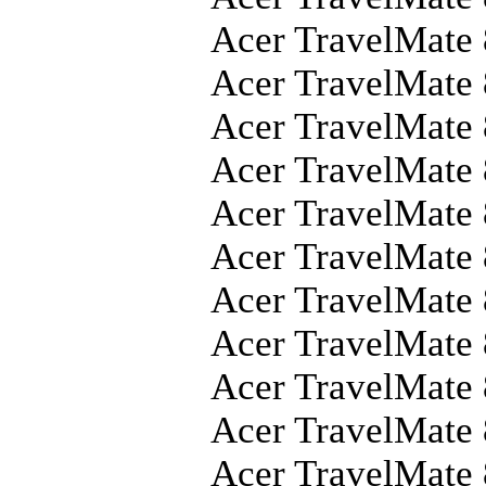
Acer TravelMate
Acer TravelMate
Acer TravelMate
Acer TravelMate
Acer TravelMate
Acer TravelMate
Acer TravelMat
Acer TravelMate
Acer TravelMate
Acer TravelMate
Acer TravelMate