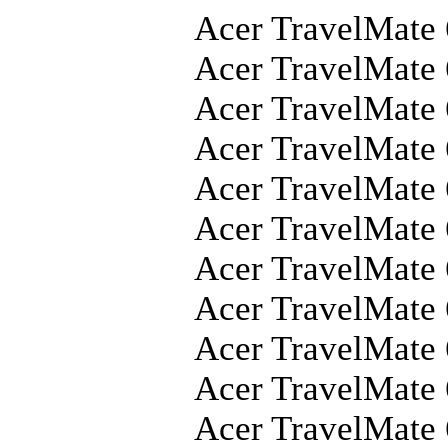
Acer TravelMate
Acer TravelMate
Acer TravelMate
Acer TravelMate
Acer TravelMate
Acer TravelMate
Acer TravelMate
Acer TravelMat
Acer TravelMate
Acer TravelMate
Acer TravelMate