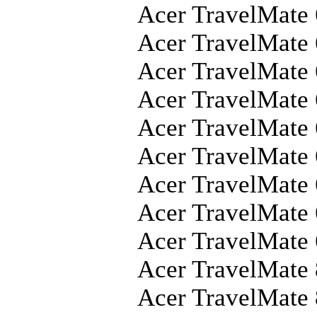
Acer TravelMate
Acer TravelMate
Acer TravelMate
Acer TravelMat
Acer TravelMate
Acer TravelMate
Acer TravelMate
Acer TravelMat
Acer TravelMate
Acer TravelMate
Acer TravelMate