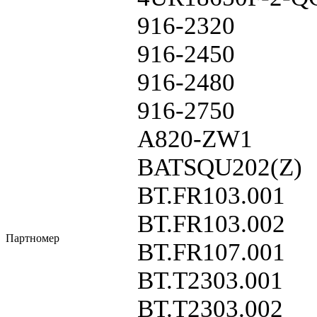
916-2320
916-2450
916-2480
916-2750
A820-ZW1
BATSQU202(Z)
BT.FR103.001
BT.FR103.002
Партномер
BT.FR107.001
BT.T2303.001
BT.T2303.002