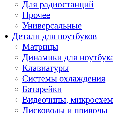
Для радиостанций
Прочее
Универсальные
Детали для ноутбуков
Матрицы
Динамики для ноутбук
Клавиатуры
Системы охлаждения
Батарейки
Видеочипы, микросхе
Дисководы и приводы