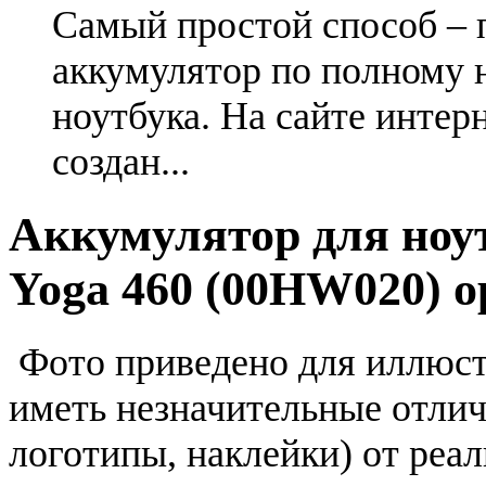
Самый простой способ – 
аккумулятор по полному 
ноутбука. На сайте интер
создан...
Аккумулятор для ноу
Yoga 460 (00HW020) 
Фото приведено для иллюс
иметь незначительные отлич
логотипы, наклейки) от реа