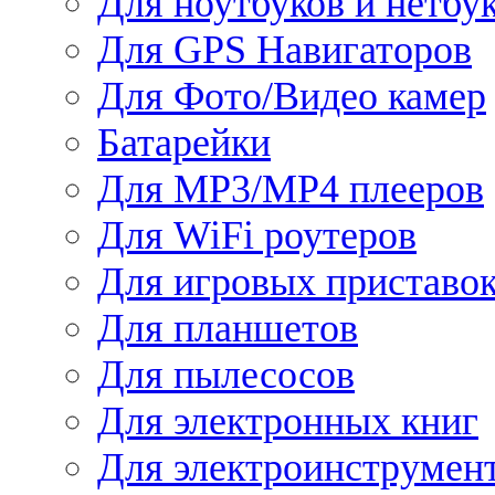
Для ноутбуков и нетбу
Для GPS Навигаторов
Для Фото/Видео камер
Батарейки
Для MP3/MP4 плееров
Для WiFi роутеров
Для игровых приставо
Для планшетов
Для пылесосов
Для электронных книг
Для электроинструмен