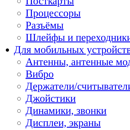
Посткарты
Процессоры
Разъёмы
Шлейфы и переходник
Для мобильных устройст
Антенны, антенные мо
Вибро
Держатели/считывател
Джойстики
Динамики, звонки
Дисплеи, экраны