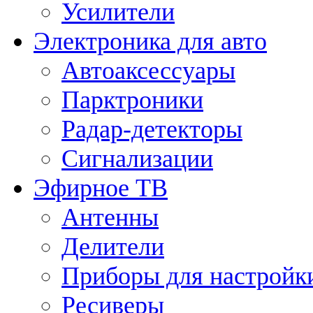
Усилители
Электроника для авто
Автоаксессуары
Парктроники
Радар-детекторы
Сигнализации
Эфирное ТВ
Антенны
Делители
Приборы для настройк
Ресиверы