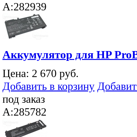
A:282939
Аккумулятор для HP ProB
Цена:
2 670 руб.
Добавить в корзину
Добавит
под заказ
A:285782