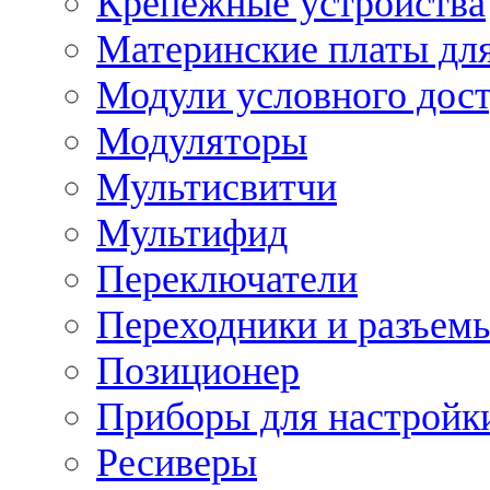
Крепежные устройства
Материнские платы для
Модули условного дос
Модуляторы
Мультисвитчи
Мультифид
Переключатели
Переходники и разъем
Позиционер
Приборы для настройк
Ресиверы