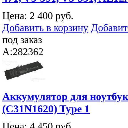
Цена:
2 400 руб.
Добавить в корзину
Добавит
под заказ
A:282362
Аккумулятор для ноутбук
(C31N1620) Type 1
Цена:
4 450 руб.