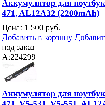
Аккумулятор для ноутбука 
471, AL12A32 (2200mAh)
Цена:
1 500 руб.
Добавить в корзину
Добавит
под заказ
A:224299
Аккумулятор для ноутбука 
471, V5-531, V5-551, AL12