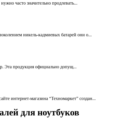
нужно часто значительно продлевать...
околением никель-кадмиевых батарей они о...
др. Эта продукция официально допущ...
йте интернет-магазина “Техномаркет” создан...
алей для ноутбуков