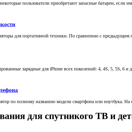
некоторые пользователи приобретают запасные батареи, если им 
мкости
яторы для портативной техники. По сравнению с предыдущим п
ованные зарядные для iPhone всех поколений: 4, 4S, 5, 5S, 6 и 
елефона
тор по полному названию модели смартфона или ноутбука. На са
вания для спутникого ТВ и дет