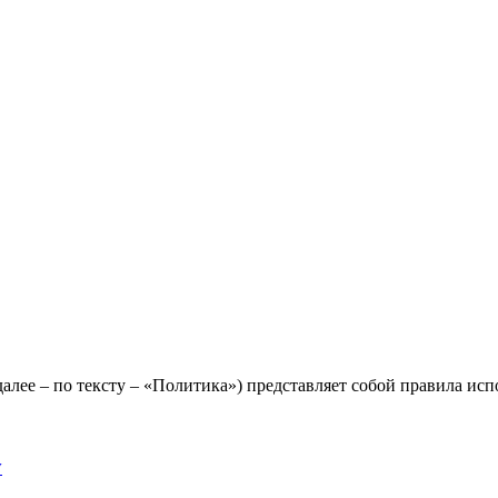
лее – по тексту – «Политика») представляет собой правила исп
y