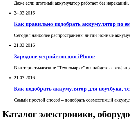
Даже если штатный аккумулятор работает без нареканий, 
24.03.2016
Как правильно подобрать аккумулятор по е
Сегодня наиболее распространены литий-ионные аккумул
21.03.2016
Зарядное устройство для iPhone
В интернет-магазине “Техномаркт” вы найдете сертифицир
21.03.2016
Как подобрать аккумулятор для ноутбука, т
Самый простой способ – подобрать совместимый аккумуля
Каталог электроники, оборудо