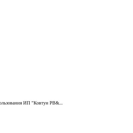
ользования ИП "Ковтун РВ&...