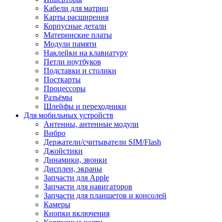
Кабели для матриц
Карты расширения
Корпусные детали
Материнские платы
Модули памяти
Наклейки на клавиатуру
Петли ноутбуков
Подставки и столики
Посткарты
Процессоры
Разъёмы
Шлейфы и переходники
Для мобильных устройств
Антенны, антенные модули
Вибро
Держатели/считыватели SIM/Flash
Джойстики
Динамики, звонки
Дисплеи, экраны
Запчасти для Apple
Запчасти для навигаторов
Запчасти для планшетов и консолей
Камеры
Кнопки включения