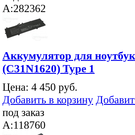
A:282362
Аккумулятор для ноутбук
(C31N1620) Type 1
Цена:
4 450 руб.
Добавить в корзину
Добавит
под заказ
A:118760