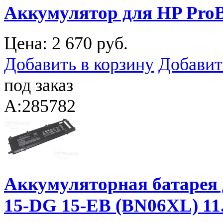
Аккумулятор для HP ProB
Цена:
2 670 руб.
Добавить в корзину
Добавит
под заказ
A:285782
Аккумуляторная батарея 
15-DG 15-EB (BN06XL) 1