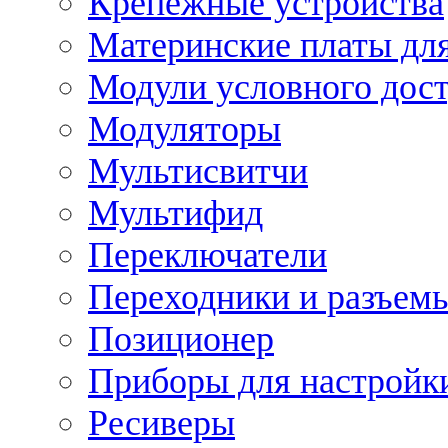
Крепежные устройства
Материнские платы для
Модули условного дос
Модуляторы
Мультисвитчи
Мультифид
Переключатели
Переходники и разъем
Позиционер
Приборы для настройк
Ресиверы