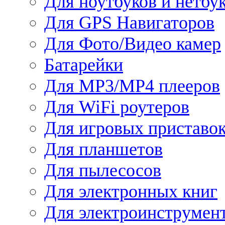
Для ноутбуков и нетбу
Для GPS Навигаторов
Для Фото/Видео камер
Батарейки
Для MP3/MP4 плееров
Для WiFi роутеров
Для игровых приставо
Для планшетов
Для пылесосов
Для электронных книг
Для электроинструмен