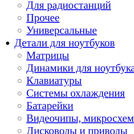
Для радиостанций
Прочее
Универсальные
Детали для ноутбуков
Матрицы
Динамики для ноутбук
Клавиатуры
Системы охлаждения
Батарейки
Видеочипы, микросхе
Дисководы и приводы