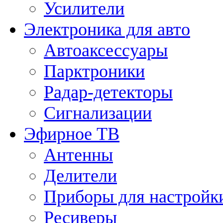
Усилители
Электроника для авто
Автоаксессуары
Парктроники
Радар-детекторы
Сигнализации
Эфирное ТВ
Антенны
Делители
Приборы для настройк
Ресиверы