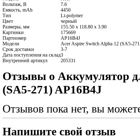
Вольтаж, В
7.6
Емкость, mAh
4450
Тип
Li-polymer
Цвет
черный
Размеры, мм
155.50 x 118.80 x 3.90
Картинки
175669
Партномер
AP16B4J
Модели
Acer Aspire Switch Alpha 12 (SA5-271
Срок доставки
3-7
Дата поступления на склад
3
Внутренний артикул
205331
Отзывы о Аккумулятор для
(SA5-271) AP16B4J
Отзывов пока нет, вы может
Напишите свой отзыв