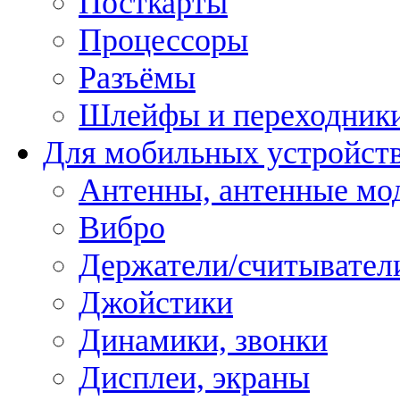
Посткарты
Процессоры
Разъёмы
Шлейфы и переходник
Для мобильных устройст
Антенны, антенные мо
Вибро
Держатели/считывател
Джойстики
Динамики, звонки
Дисплеи, экраны